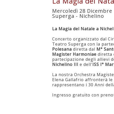
La Magia del Nata
Mercoledì 28 Dicembre 
Superga - Nichelino
La Magia del Natale a Nichel
Concerto organizzato dal Cir
Teatro Superga con la parte
Polesana
diretta dal
M° San
Magister Harmoniae
diretta
partecipazione degli allievi 
Nichelino III
e dell'
ISS I° Mar
La nostra Orchestra Magiste
Elena Gallafrio affronterà l
rappresentano i 30 Anni dell
Ingresso gratuito con preno