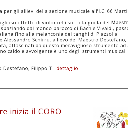
per gli allievi della sezione musicale all'I.C. 66 Marti
iglioso ottetto di violoncelli sotto la guida del
Maestr
 spaziando dal mondo barocco di Bach e Vivaldi, pas
taliana fino alla melanconia dei tanghi di Piazzolla.
e Alessandro Schirru, allievo del Maestro Destefano, s
ta, affascinati da questo meraviglioso strumento ad a
no caldo e avvolgente è uno degli strumenti musicali 
io Destefano, Filippo T
dettaglio
e inizia il CORO