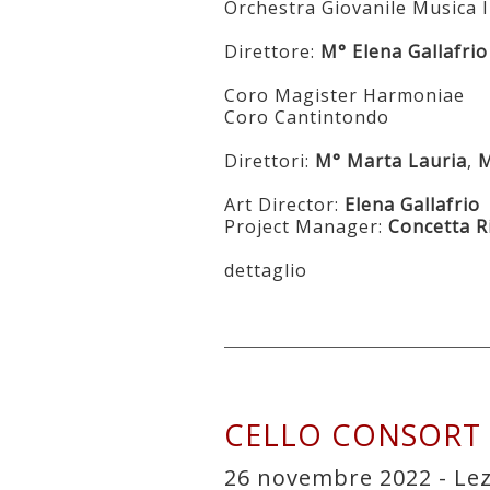
Orchestra Giovanile Musica 
Direttore:
M° Elena Gallafrio
Coro Magister Harmoniae
Coro Cantintondo
Direttori:
M° Marta Lauria
,
M
Art Director:
Elena Gallafrio
Project Manager:
Concetta R
dettaglio
CELLO CONSORT D
26 novembre 2022 - Lezi