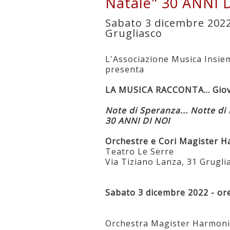
Natale" 30 ANNI 
Sabato 3 dicembre 2022
Grugliasco
L'Associazione Musica Insie
presenta
LA MUSICA RACCONTA... Giov
Note di Speranza... Notte di
30 ANNI DI NOI
Orchestre e Cori Magister 
Teatro Le Serre
Via Tiziano Lanza, 31 Grugli
Sabato 3 dicembre 2022 - or
Orchestra Magister Harmon