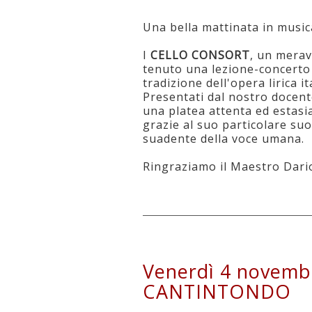
Una bella mattinata in musica 
I
CELLO CONSORT
, un merav
tenuto una lezione-concerto
tradizione dell'opera lirica i
Presentati dal nostro docent
una platea attenta ed estasia
grazie al suo particolare suo
suadente della voce umana.
Ringraziamo il Maestro Dar
Venerdì 4 novembr
CANTINTONDO