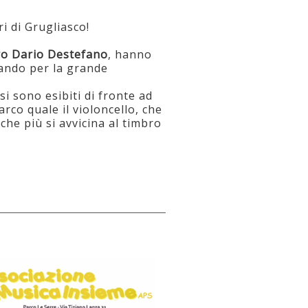
ri di Grugliasco!
o Dario Destefano
, hanno
sando per la grande
i sono esibiti di fronte ad
rco quale il violoncello, che
che più si avvicina al timbro