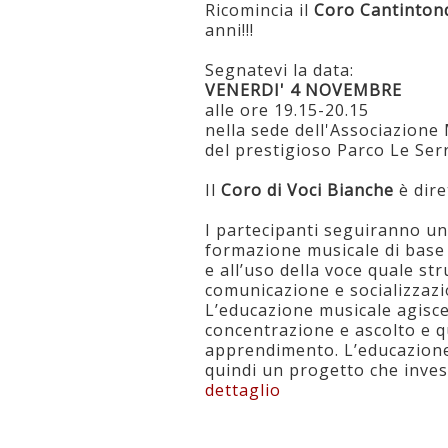
Ricomincia il
Coro Cantinton
anni!!!
Segnatevi la data:
VENERDI' 4 NOVEMBRE
alle ore 19.15-20.15
nella sede dell'Associazione
del prestigioso Parco Le Serr
Il
Coro di Voci Bianche
è dire
I partecipanti seguiranno un
formazione musicale di base 
e all’uso della voce quale st
comunicazione e socializzazi
L’educazione musicale agisce
concentrazione e ascolto e qu
apprendimento. L’educazione
quindi un progetto che inve
dettaglio