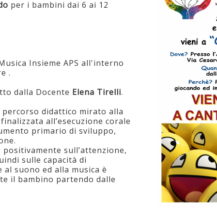
do
per i bambini dai 6 ai 12
 Musica Insieme APS all'interno
e .
tto dalla Docente
Elena Tirelli
.
 percorso didattico mirato alla
finalizzata all’esecuzione corale
rumento primario di sviluppo,
one.
 positivamente sull’attenzione,
indi sulle capacità di
 al suono ed alla musica è
ste il bambino partendo dalle