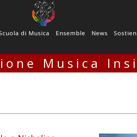
Scuola di Musica
Ensemble
News
Sostien
zione Musica Ins