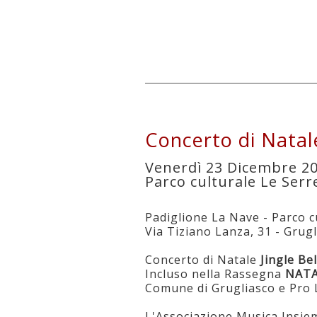
Concerto di Natale
Venerdì 23 Dicembre 20
Parco culturale Le Serr
Padiglione La Nave - Parco c
Via Tiziano Lanza, 31 - Grug
Concerto di Natale
Jingle Be
Incluso nella Rassegna
NATA
Comune di Grugliasco e Pro 
L'Associazione Musica Insiem