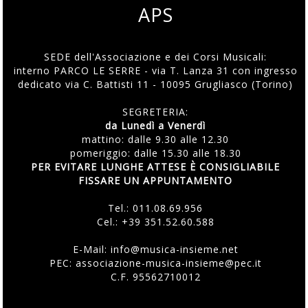
APS
SEDE dell'Associazione e dei Corsi Musicali:
interno PARCO LE SERRE - via T. Lanza 31 con ingresso
dedicato via C. Battisti 11 - 10095 Grugliasco (Torino)
SEGRETERIA:
da Lunedì a Venerdì
mattino: dalle 9.30 alle 12.30
pomeriggio: dalle 15.30 alle 18.30
PER EVITARE LUNGHE ATTESE È CONSIGLIABILE
FISSARE UN APPUNTAMENTO
Tel.:
011.08.69.956
Cel.:
+39 351.52.60.588
E-Mail:
info@musica-insieme.net
PEC: associazione-musica-insieme@pec.it
C.F. 95562710012