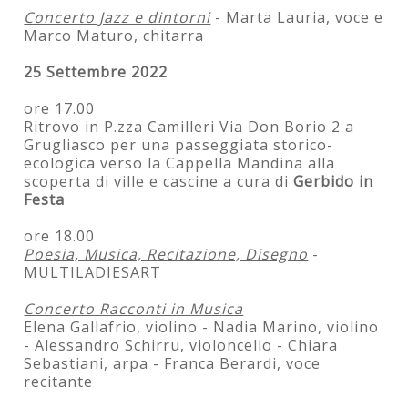
Concerto Jazz e dintorni
- Marta Lauria, voce e
Marco Maturo, chitarra
25 Settembre 2022
ore 17.00
Ritrovo in P.zza Camilleri Via Don Borio 2 a
Grugliasco per una passeggiata storico-
ecologica verso la Cappella Mandina alla
scoperta di ville e cascine a cura di
Gerbido in
Festa
ore 18.00
Poesia, Musica, Recitazione, Disegno
-
MULTILADIESART
Concerto Racconti in Musica
Elena Gallafrio, violino - Nadia Marino, violino
- Alessandro Schirru, violoncello - Chiara
Sebastiani, arpa - Franca Berardi, voce
recitante