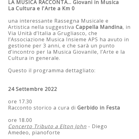
LA MUSICA RACCONTA... Giovani in Musica
La Cultura e l'Arte a Km 0
una interessante Rassegna Musicale e
Artistica nella suggestiva
Cappella Mandina
, in
Via Unità d’Italia a Grugliasco, che
l’Associazione Musica Insieme APS ha avuto in
gestione per 3 anni, e che sarà un punto
d’incontro per la Musica Giovanile, l’Arte e la
Cultura in generale.
Questo il programma dettagliato:
24 Settembre 2022
ore 17.30
Racconto storico a cura di
Gerbido in Festa
ore 18.00
Concerto Tributo a Elton John
- Diego
Amedeo, pianoforte