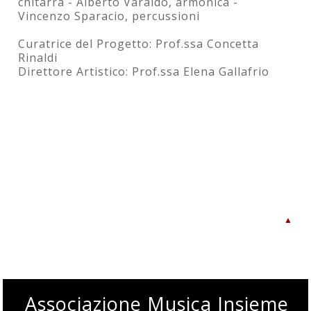
chitarra - Alberto Varaldo, armonica -
Vincenzo Sparacio, percussioni
Curatrice del Progetto: Prof.ssa Concetta
Rinaldi
Direttore Artistico: Prof.ssa Elena Gallafrio
▲
Associazione Musica Insieme