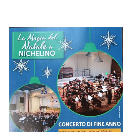
Civico Superga - Nichelino