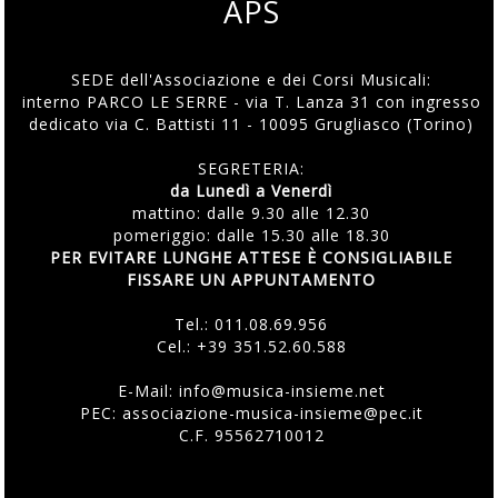
APS
SEDE dell'Associazione e dei Corsi Musicali:
interno PARCO LE SERRE - via T. Lanza 31 con ingresso
dedicato via C. Battisti 11 - 10095 Grugliasco (Torino)
SEGRETERIA:
da Lunedì a Venerdì
mattino: dalle 9.30 alle 12.30
pomeriggio: dalle 15.30 alle 18.30
PER EVITARE LUNGHE ATTESE È CONSIGLIABILE
FISSARE UN APPUNTAMENTO
Tel.:
011.08.69.956
Cel.:
+39 351.52.60.588
E-Mail:
info@musica-insieme.net
PEC: associazione-musica-insieme@pec.it
C.F. 95562710012