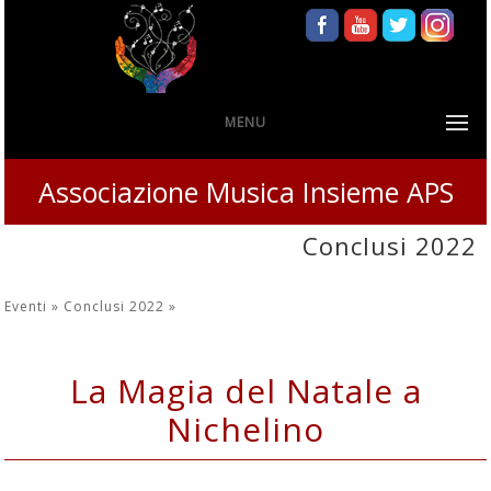
MENU
Associazione Musica Insieme APS
Conclusi 2022
Eventi »
Conclusi 2022
»
La Magia del Natale a
Nichelino
Mercoledì 28 Dicembre 2022 - Teatro