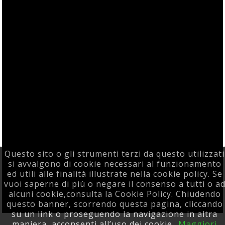
Questo sito o gli strumenti terzi da questo utilizzati
si avvalgono di cookie necessari al funzionamento
ed utili alle finalità illustrate nella cookie policy. Se
vuoi saperne di più o negare il consenso a tutti o a
alcuni cookie,consulta la Cookie Policy. Chiudendo
questo banner, scorrendo questa pagina, cliccando
su un link o proseguendo la navigazione in altra
Powered F5 Group
maniera, acconsenti all’uso dei cookie.
Maggiori