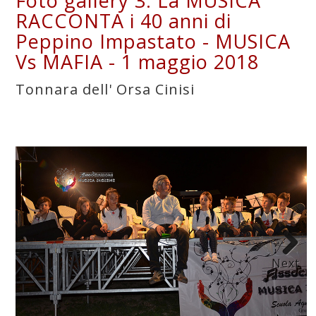
Foto gallery 3: La MUSICA
RACCONTA i 40 anni di
Peppino Impastato - MUSICA
Vs MAFIA - 1 maggio 2018
Tonnara dell' Orsa Cinisi
Next