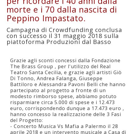
per ricordare i 40 anni dalla
morte e i 70 dalla nascita di
Peppino Impastato.
Campagna di Crowdfunding conclusa
con successo il 31 maggio 2018 sulla
piattoforma Produzioni dal Basso
Grazie agli sconti concessi dalla Fondazione
The Brass Group , per l'utilizzo del Real
Teatro Santa Cecilia, e grazie agli artisti Giò
Di Tonno, Andrea Falanga, Giuseppe
Battiloro e Alessandra Pavoni Belli che hanno
partecipato al progetto a fronte di un
modesto rimborso spese, abbiamo potuto
risparmiare circa 5.000 di spese e i 12.473
euro, corrispondendo dunque a 17.473 euro ,
hanno concesso la realizzazione delle 3 Fasi
del Progetto:
- Concerto Musica Vs Mafia a Palermo il 28
aprile 2018 e un intervento musicale a Casa di