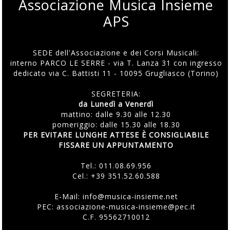
Associazione Musica Insieme
APS
SEDE dell'Associazione e dei Corsi Musicali:
interno PARCO LE SERRE - via T. Lanza 31 con ingresso
dedicato via C. Battisti 11 - 10095 Grugliasco (Torino)
SEGRETERIA:
da Lunedì a Venerdì
mattino: dalle 9.30 alle 12.30
pomeriggio: dalle 15.30 alle 18.30
PER EVITARE LUNGHE ATTESE È CONSIGLIABILE
FISSARE UN APPUNTAMENTO
Tel.:
011.08.69.956
Cel.:
+39 351.52.60.588
E-Mail:
info@musica-insieme.net
PEC: associazione-musica-insieme@pec.it
C.F. 95562710012