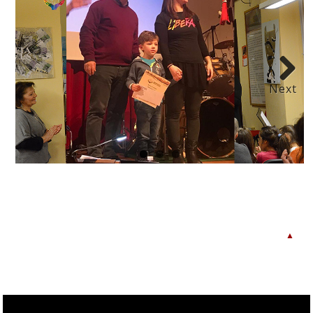
Next
▲