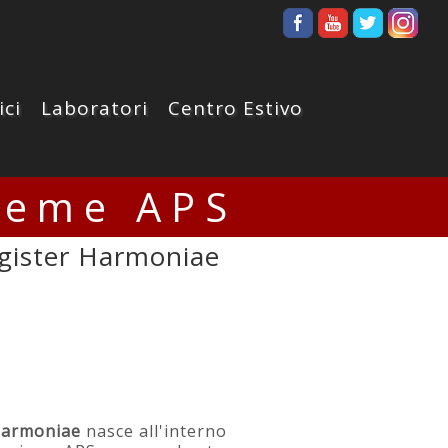
ici
Laboratori
Centro Estivo
ieme APS
gister Harmoniae
Harmoniae
nasce all'interno