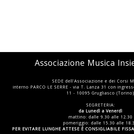
Associazione Musica Ins
SEDE dell'Associazione e dei Corsi Mu
interno PARCO LE SERRE - via T. Lanza 31 con ingresso
11 - 10095 Grugliasco (Torino
SEGRETERIA:
da Lunedì a Venerdì
mattino: dalle 9.30 alle 12.30
pomeriggio: dalle 15.30 alle 18.
PER EVITARE LUNGHE ATTESE È CONSIGLIABILE FI