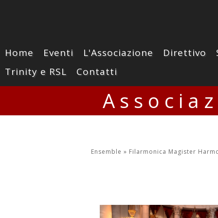
Home
Eventi
L'Associazione
Direttivo
Trinity e RSL
Contatti
Associa
Ensemble »
Filarmonica Magister Harm