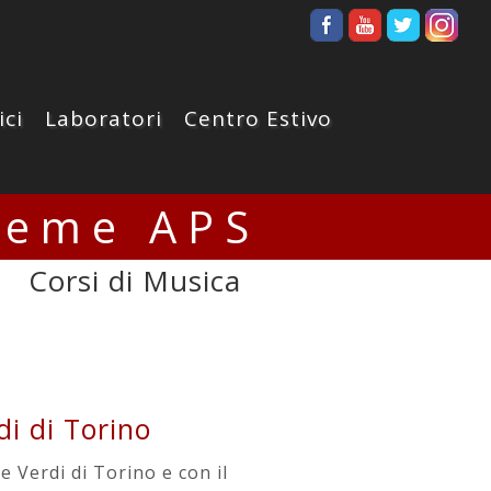
ici
Laboratori
Centro Estivo
ieme APS
Corsi di Musica
i di Torino
 Verdi di Torino e con il