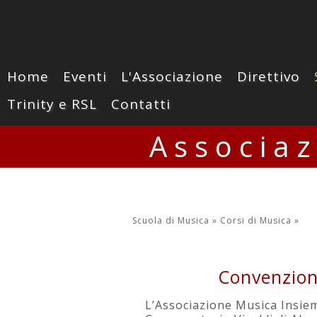
Home
Eventi
L'Associazione
Direttivo
Trinity e RSL
Contatti
Associa
Scuola di Musica »
Corsi di Musica
»
Convenzion
L’Associazione Musica Insiem