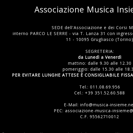
Associazione Musica Ins
SEDE dell'Associazione e dei Corsi Mu
interno PARCO LE SERRE - via T. Lanza 31 con ingresso
11 - 10095 Grugliasco (Torino
SEGRETERIA:
da Lunedì a Venerdì
mattino: dalle 9.30 alle 12.30
pomeriggio: dalle 15.30 alle 18.
PER EVITARE LUNGHE ATTESE È CONSIGLIABILE FI
Tel.:
011.08.69.956
Cel.:
+39 351.52.60.588
E-Mail:
info@musica-insieme.n
PEC: associazione-musica-insieme@
C.F. 95562710012