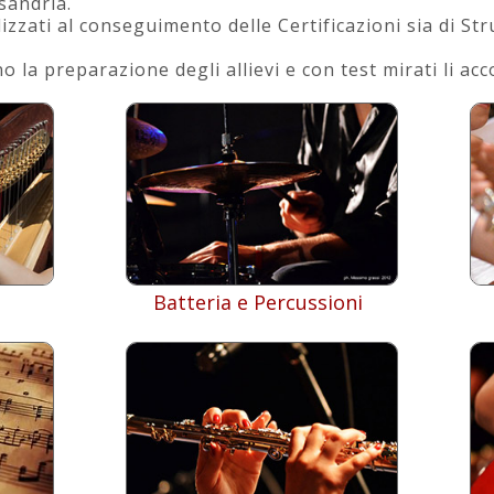
sandria.
izzati al conseguimento delle Certificazioni sia di St
o la preparazione degli allievi e con test mirati li a
Batteria e Percussioni