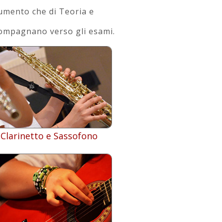
rumento che di Teoria e
ccompagnano verso gli esami.
Clarinetto e Sassofono