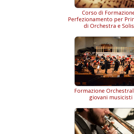
Corso di Formazion
Perfezionamento per Pri
di Orchestra e Solis
Formazione Orchestral
giovani musicisti