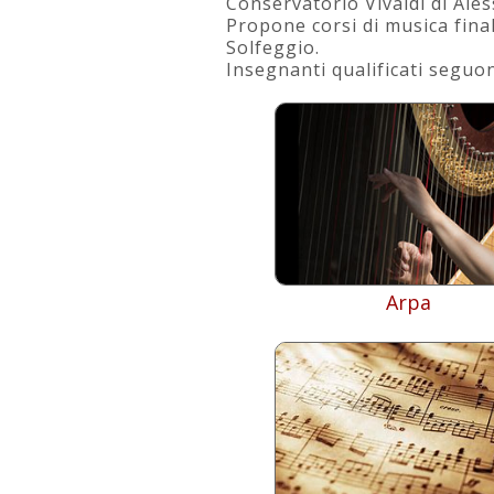
Conservatorio Vivaldi di Ales
Propone corsi di musica final
Solfeggio.
Insegnanti qualificati seguon
Arpa