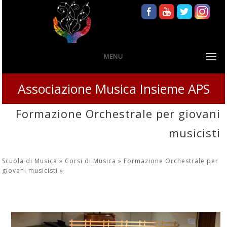
MENU
Associazione Musica Insieme APS
Formazione Orchestrale per giovani
musicisti
Scuola di Musica »
Corsi di Musica »
Formazione Orchestrale per
giovani musicisti
»