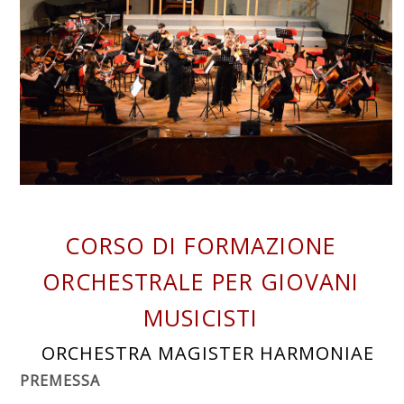
CORSO DI FORMAZIONE
ORCHESTRALE PER GIOVANI
MUSICISTI
ORCHESTRA MAGISTER HARMONIAE
PREMESSA