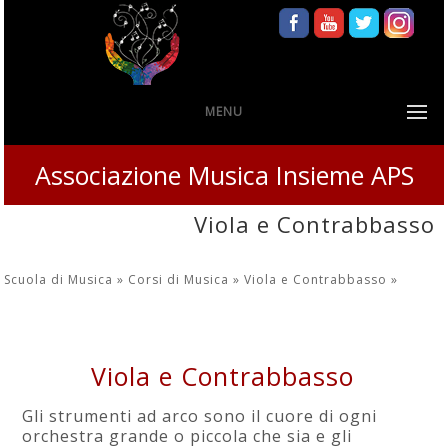
MENU
Associazione Musica Insieme APS
Viola e Contrabbasso
Scuola di Musica »
Corsi di Musica »
Viola e Contrabbasso
»
Viola e Contrabbasso
Gli strumenti ad arco sono il cuore di ogni
orchestra grande o piccola che sia e gli