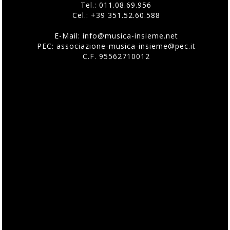
Tel.:
011.08.69.956
Cel.:
+39 351.52.60.588
E-Mail:
info@musica-insieme.net
PEC: associazione-musica-insieme@pec.it
C.F. 95562710012