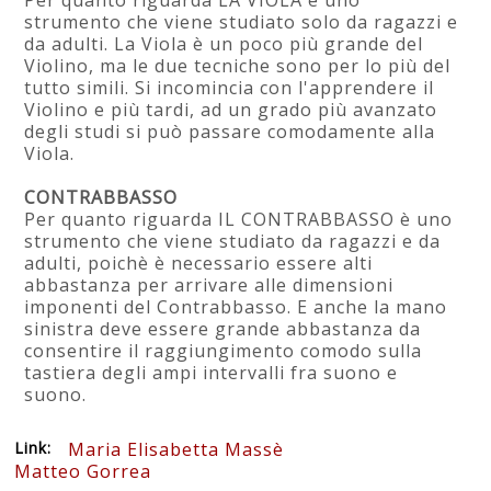
Per quanto riguarda LA VIOLA è uno
strumento che viene studiato solo da ragazzi e
da adulti. La Viola è un poco più grande del
Violino, ma le due tecniche sono per lo più del
tutto simili. Si incomincia con l'apprendere il
Violino e più tardi, ad un grado più avanzato
degli studi si può passare comodamente alla
Viola.
CONTRABBASSO
Per quanto riguarda IL CONTRABBASSO è uno
strumento che viene studiato da ragazzi e da
adulti, poichè è necessario essere alti
abbastanza per arrivare alle dimensioni
imponenti del Contrabbasso. E anche la mano
sinistra deve essere grande abbastanza da
consentire il raggiungimento comodo sulla
tastiera degli ampi intervalli fra suono e
suono.
Link:
Maria Elisabetta Massè
Matteo Gorrea