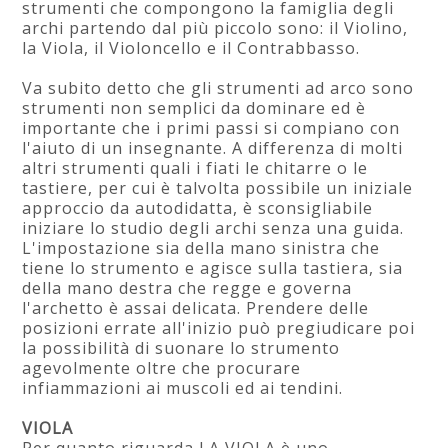
strumenti che compongono la famiglia degli
archi partendo dal più piccolo sono: il Violino,
la Viola, il Violoncello e il Contrabbasso.
Va subito detto che gli strumenti ad arco sono
strumenti non semplici da dominare ed è
importante che i primi passi si compiano con
l'aiuto di un insegnante. A differenza di molti
altri strumenti quali i fiati le chitarre o le
tastiere, per cui è talvolta possibile un iniziale
approccio da autodidatta, è sconsigliabile
iniziare lo studio degli archi senza una guida.
L'impostazione sia della mano sinistra che
tiene lo strumento e agisce sulla tastiera, sia
della mano destra che regge e governa
l'archetto è assai delicata. Prendere delle
posizioni errate all'inizio può pregiudicare poi
la possibilità di suonare lo strumento
agevolmente oltre che procurare
infiammazioni ai muscoli ed ai tendini.
VIOLA