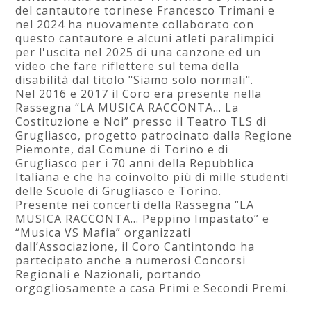
del cantautore torinese Francesco Trimani e
nel 2024 ha nuovamente collaborato con
questo cantautore e alcuni atleti paralimpici
per l'uscita nel 2025 di una canzone ed un
video che fare riflettere sul tema della
disabilità dal titolo "Siamo solo normali".
Nel 2016 e 2017 il Coro era presente nella
Rassegna “LA MUSICA RACCONTA… La
Costituzione e Noi” presso il Teatro TLS di
Grugliasco, progetto patrocinato dalla Regione
Piemonte, dal Comune di Torino e di
Grugliasco per i 70 anni della Repubblica
Italiana e che ha coinvolto più di mille studenti
delle Scuole di Grugliasco e Torino.
Presente nei concerti della Rassegna “LA
MUSICA RACCONTA… Peppino Impastato” e
“Musica VS Mafia” organizzati
dall’Associazione, il Coro Cantintondo ha
partecipato anche a numerosi Concorsi
Regionali e Nazionali, portando
orgogliosamente a casa Primi e Secondi Premi.