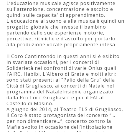
L’educazione musicale agisce positivamente
sull'attenzione, concentrazione e ascolto e
quindi sulle capacita' di apprendimento.
L'educazione al suono e alla musica è quindi un
progetto globale che investe il bambino
partendo dalle sue esperienze motorie,
percettive, ritmiche e d'ascolto per portarlo
alla produzione vocale propriamente intesa.
Il Coro Cantintondo in questi anni si è esibito
in svariate occasioni, per i concerti di
Solidarietà nei confronti di varie Onlus quali
l’AIRC, Habibi, L’Albero di Greta e molti altri;
sono stati presenti al “Palio della Gru” della
Città di Grugliasco, ai concerti di Natale nel
programma del NataleInsieme organizzato
dalla Pro Loco Grugliasco e per il FAI al
Castello di Masino.
A giugno del 2014, al Teatro TLS di Grugliasco,
il Coro è stato protagonista del concerto “…
per non dimenticare…”, concerto contro la
Mafia svolto in occasione dell’intitolazione