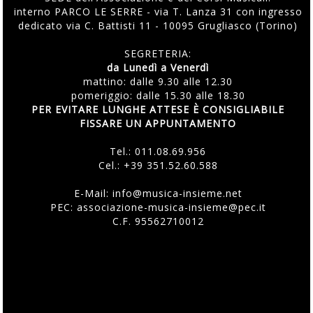
interno PARCO LE SERRE - via T. Lanza 31 con ingresso
dedicato via C. Battisti 11 - 10095 Grugliasco (Torino)
SEGRETERIA:
da Lunedì a Venerdì
mattino: dalle 9.30 alle 12.30
pomeriggio: dalle 15.30 alle 18.30
PER EVITARE LUNGHE ATTESE È CONSIGLIABILE
FISSARE UN APPUNTAMENTO
Tel.:
011.08.69.956
Cel.:
+39 351.52.60.588
E-Mail:
info@musica-insieme.net
PEC: associazione-musica-insieme@pec.it
C.F. 95562710012