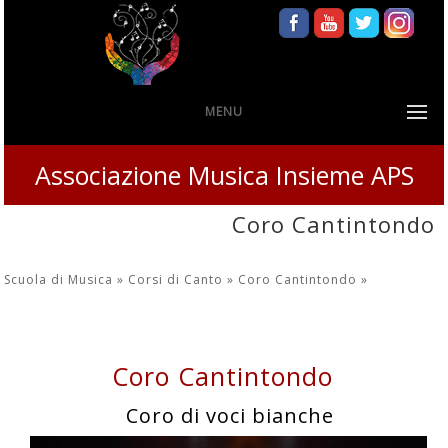
MENU
Associazione Musica Insieme APS
Coro Cantintondo
Scuola di Musica »
Corsi di Canto »
Coro Cantintondo
»
Coro Cantintondo
Coro di voci bianche