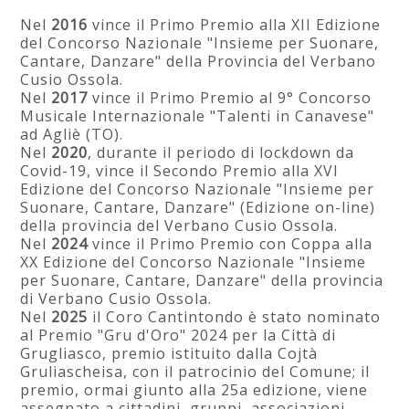
Nel
2016
vince il Primo Premio alla XII Edizione
del Concorso Nazionale "Insieme per Suonare,
Cantare, Danzare" della Provincia del Verbano
Cusio Ossola.
Nel
2017
vince il Primo Premio al 9° Concorso
Musicale Internazionale "Talenti in Canavese"
ad Agliè (TO).
Nel
2020
, durante il periodo di lockdown da
Covid-19, vince il Secondo Premio alla XVI
Edizione del Concorso Nazionale "Insieme per
Suonare, Cantare, Danzare" (Edizione on-line)
della provincia del Verbano Cusio Ossola.
Nel
2024
vince il Primo Premio con Coppa alla
XX Edizione del Concorso Nazionale "Insieme
per Suonare, Cantare, Danzare" della provincia
di Verbano Cusio Ossola.
Nel
2025
il Coro Cantintondo è stato nominato
al Premio "Gru d'Oro" 2024 per la Città di
Grugliasco, premio istituito dalla Cojtà
Gruliascheisa, con il patrocinio del Comune; il
premio, ormai giunto alla 25a edizione, viene
assegnato a cittadini, gruppi, associazioni,