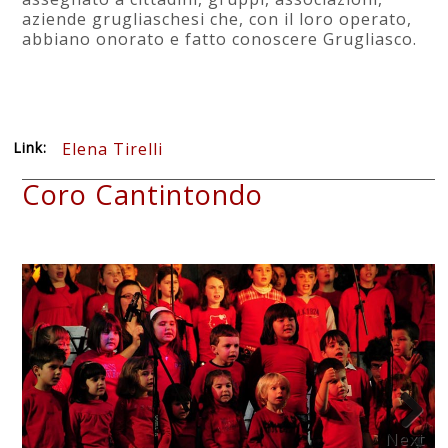
aziende grugliaschesi che, con il loro operato,
abbiano onorato e fatto conoscere Grugliasco.
Coro Cantintondo Promo
Link:
Elena Tirelli
Coro Cantintondo
Next