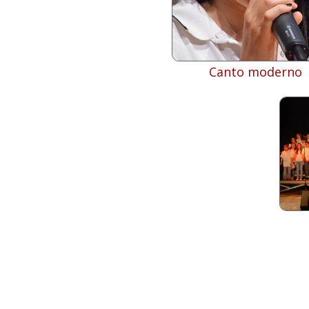
Canto moderno