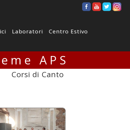
ici
Laboratori
Centro Estivo
ieme APS
Corsi di Canto