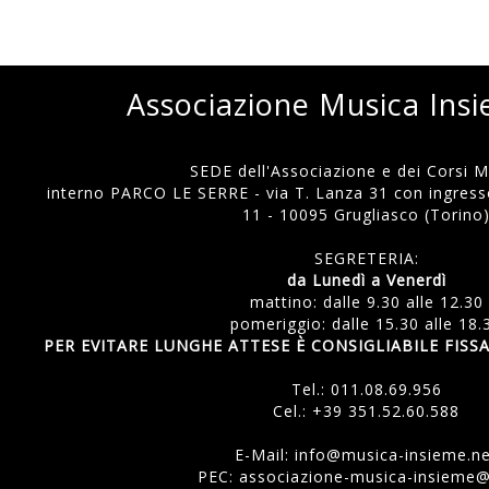
Associazione Musica Ins
SEDE dell'Associazione e dei Corsi Mu
interno PARCO LE SERRE - via T. Lanza 31 con ingresso
11 - 10095 Grugliasco (Torino
SEGRETERIA:
da Lunedì a Venerdì
mattino: dalle 9.30 alle 12.30
pomeriggio: dalle 15.30 alle 18.
PER EVITARE LUNGHE ATTESE È CONSIGLIABILE FI
Tel.:
011.08.69.956
Cel.:
+39 351.52.60.588
E-Mail:
info@musica-insieme.n
PEC: associazione-musica-insieme@