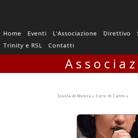
Home
Eventi
L'Associazione
Direttivo
Trinity e RSL
Contatti
Associa
Scuola di Musica »
Corsi di Canto
»