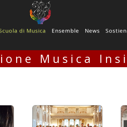
Scuola di Musica
Ensemble
News
Sostien
zione Musica Ins