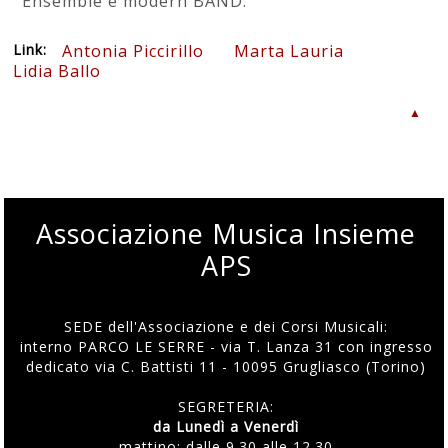
Ensemble e modern BAND.
Link:
Antonia Piccirillo
Marta Lauria
Lidia Ballo
▲
Associazione Musica Insieme
APS
SEDE dell'Associazione e dei Corsi Musicali:
interno PARCO LE SERRE - via T. Lanza 31 con ingresso
dedicato via C. Battisti 11 - 10095 Grugliasco (Torino)
SEGRETERIA:
da Lunedì a Venerdì
mattino: dalle 9.30 alle 12.30