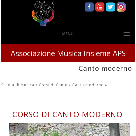
MENU
Associazione Musica Insieme APS
Canto moderno
Scuola di Musica »
Corsi di Canto »
Canto moderno
»
CORSO DI CANTO MODERNO