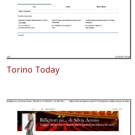
Torino Today