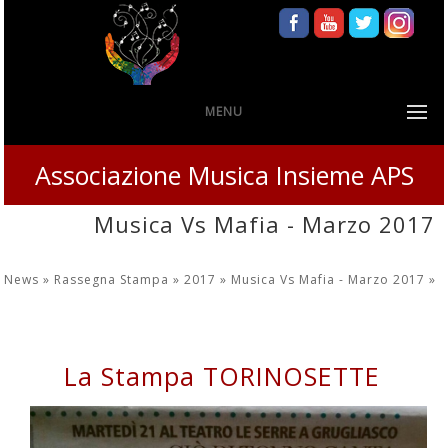
MENU
Associazione Musica Insieme APS
Musica Vs Mafia - Marzo 2017
News »
Rassegna Stampa »
2017 »
Musica Vs Mafia - Marzo 2017
»
La Stampa TORINOSETTE