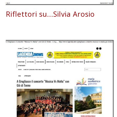
Riflettori su...Silvia Arosio