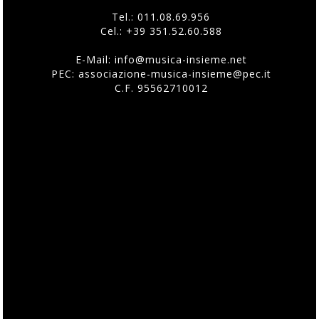
Tel.:
011.08.69.956
Cel.:
+39 351.52.60.588
E-Mail:
info@musica-insieme.net
PEC: associazione-musica-insieme@pec.it
C.F. 95562710012