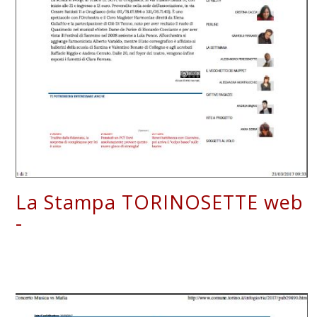
La Stampa TORINOSETTE web
-