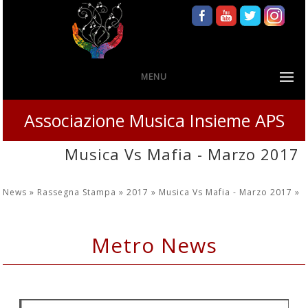
MENU
Associazione Musica Insieme APS
Musica Vs Mafia - Marzo 2017
News »
Rassegna Stampa »
2017 »
Musica Vs Mafia - Marzo 2017
»
Metro News