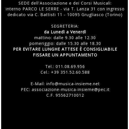
SEDE dell'Associazione e dei Corsi Musicali:
interno PARCO LE SERRE - via T. Lanza 31 con ingresso
dedicato via C. Battisti 11 - 10095 Grugliasco (Torino)
SEGRETERIA:
da Lunedì a Venerdì
mattino: dalle 9.30 alle 12.30
pomeriggio: dalle 15.30 alle 18.30
PER EVITARE LUNGHE ATTESE È CONSIGLIABILE
FISSARE UN APPUNTAMENTO
Tel.:
011.08.69.956
Cel.:
+39 351.52.60.588
E-Mail:
info@musica-insieme.net
PEC: associazione-musica-insieme@pec.it
C.F. 95562710012