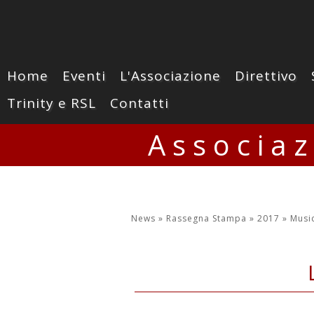
Home
Eventi
L'Associazione
Direttivo
Trinity e RSL
Contatti
Associa
News »
Rassegna Stampa »
2017 »
Musi