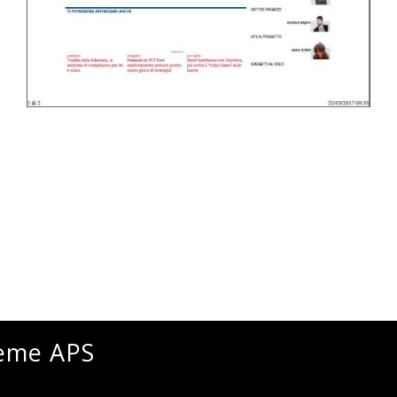
ieme APS