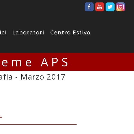
ici
Laboratori
Centro Estivo
ieme APS
fia - Marzo 2017
-