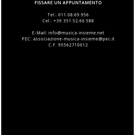
FISSARE UN APPUNTAMENTO
Tel.:
011.08.69.956
Cel.:
+39 351.52.60.588
E-Mail:
info@musica-insieme.net
PEC: associazione-musica-insieme@pec.it
C.F. 95562710012