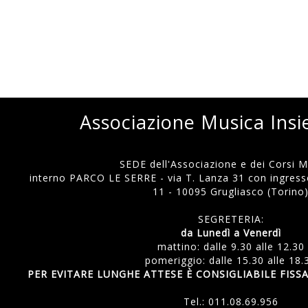
Associazione Musica Ins
SEDE dell'Associazione e dei Corsi Mu
interno PARCO LE SERRE - via T. Lanza 31 con ingresso
11 - 10095 Grugliasco (Torino
SEGRETERIA:
da Lunedì a Venerdì
mattino: dalle 9.30 alle 12.30
pomeriggio: dalle 15.30 alle 18.
PER EVITARE LUNGHE ATTESE È CONSIGLIABILE FI
Tel.:
011.08.69.956