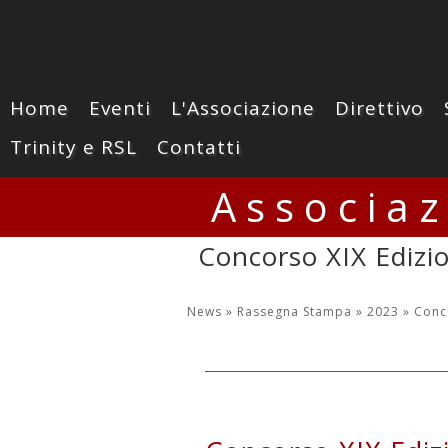
Home
Eventi
L'Associazione
Direttivo
Trinity e RSL
Contatti
Associa
Concorso XIX Edizi
News »
Rassegna Stampa »
2023 »
Conc