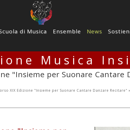
Scuola di Musica
Ensemble
News
Sostien
zione Musica Ins
one "Insieme per Suonare Cantare 
orso XIX Edizione "Insieme per Suonare Cantare Danzare Recitare"