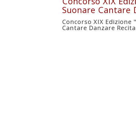
Concorso XIX Ediz
Suonare Cantare 
Concorso XIX Edizione 
Cantare Danzare Recita