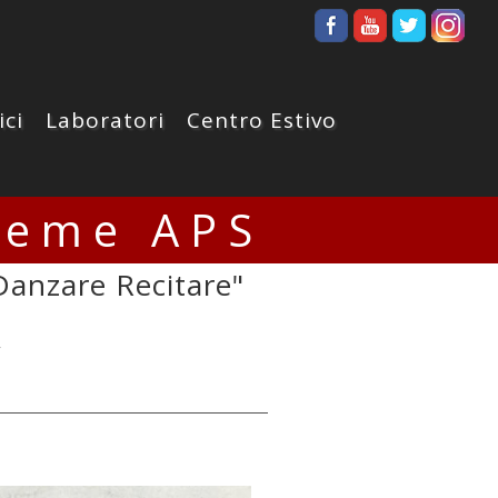
ici
Laboratori
Centro Estivo
ieme APS
Danzare Recitare"
»