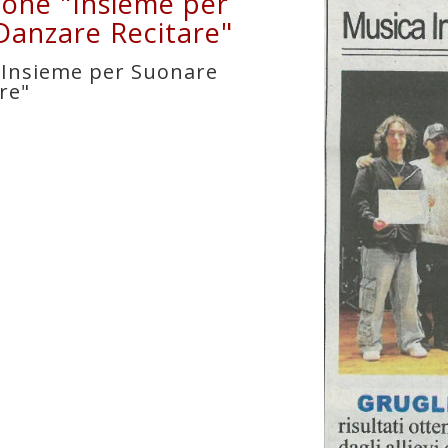
ione "Insieme per
Danzare Recitare"
"Insieme per Suonare
re"