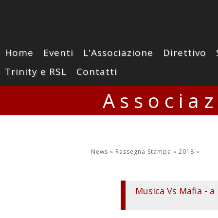
Home
Eventi
L'Associazione
Direttivo
Trinity e RSL
Contatti
Associa
News »
Rassegna Stampa »
2018
»
Musica Vs Mafia - a