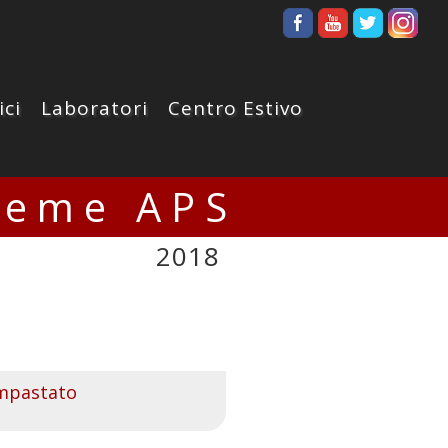
ici
Laboratori
Centro Estivo
ieme APS
2018
Impastato