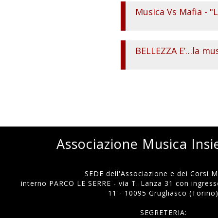
Musica Vs Mafia - "
BELLEZZA E’…la musi
Associazione Musica Ins
SEDE dell'Associazione e dei Corsi Mu
interno PARCO LE SERRE - via T. Lanza 31 con ingresso
11 - 10095 Grugliasco (Torino
SEGRETERIA: