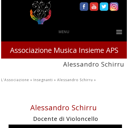
MENU
Associazione Musica Insieme APS
Alessandro Schirru
L'Associazione »
Insegnanti »
Alessandro Schirru
»
Alessandro Schirru
Docente di Violoncello