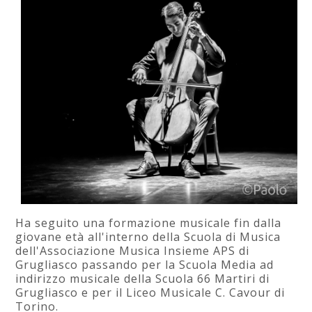
Ha seguito una formazione musicale fin dalla
giovane età all'interno della Scuola di Musica
dell'Associazione Musica Insieme APS di
Grugliasco passando per la Scuola Media ad
indirizzo musicale della Scuola 66 Martiri di
Grugliasco e per il Liceo Musicale C. Cavour di
Torino.