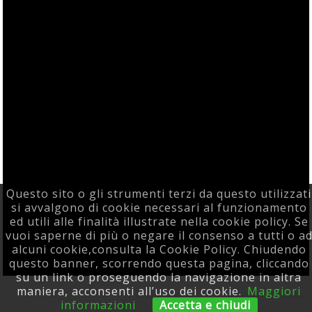
Questo sito o gli strumenti terzi da questo utilizzati
si avvalgono di cookie necessari al funzionamento
ed utili alle finalità illustrate nella cookie policy. Se
vuoi saperne di più o negare il consenso a tutti o a
alcuni cookie,consulta la Cookie Policy. Chiudendo
questo banner, scorrendo questa pagina, cliccando
su un link o proseguendo la navigazione in altra
Powered F5 Group
maniera, acconsenti all’uso dei cookie.
Maggiori
Pagina generata in 0.28820204734802 secondi
informazioni
Accetta e chiudi