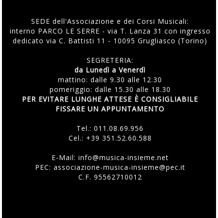
SEDE dell'Associazione e dei Corsi Musicali:
interno PARCO LE SERRE - via T. Lanza 31 con ingresso
dedicato via C. Battisti 11 - 10095 Grugliasco (Torino)
SEGRETERIA:
da Lunedì a Venerdì
mattino: dalle 9.30 alle 12.30
pomeriggio: dalle 15.30 alle 18.30
PER EVITARE LUNGHE ATTESE È CONSIGLIABILE
FISSARE UN APPUNTAMENTO
Tel.:
011.08.69.956
Cel.:
+39 351.52.60.588
E-Mail:
info@musica-insieme.net
PEC: associazione-musica-insieme@pec.it
C.F. 95562710012