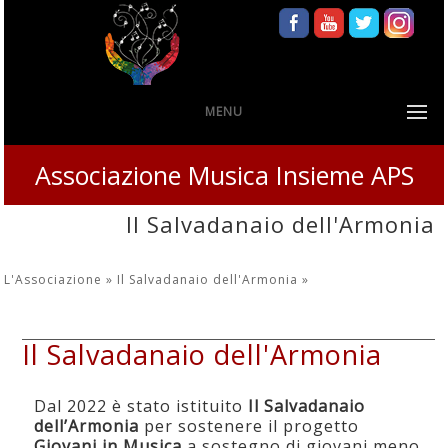
MENU
Associazione Musica Insieme APS
Il Salvadanaio dell'Armonia
L'Associazione »
Il Salvadanaio dell'Armonia
»
Il Salvadanaio dell'Armonia
Dal 2022 è stato istituito
Il Salvadanaio
dell’Armonia
per sostenere il progetto
Giovani in Musica
a sostegno di giovani meno