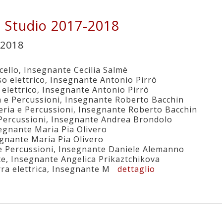
i Studio 2017-2018
-2018
cello, Insegnante Cecilia Salmè
o elettrico, Insegnante Antonio Pirrò
 elettrico, Insegnante Antonio Pirrò
a e Percussioni, Insegnante Roberto Bacchin
eria e Percussioni, Insegnante Roberto Bacchin
 Percussioni, Insegnante Andrea Brondolo
segnante Maria Pia Olivero
segnante Maria Pia Olivero
 e Percussioni, Insegnante Daniele Alemanno
rte, Insegnante Angelica Prikaztchikova
arra elettrica, Insegnante M
dettaglio