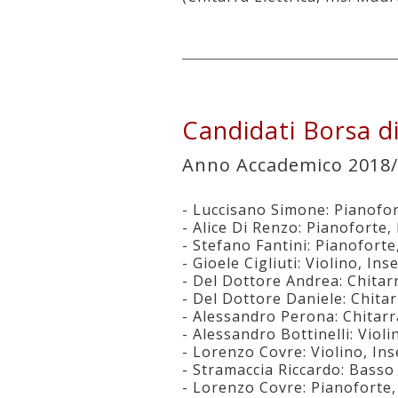
Candidati Borsa d
Anno Accademico 2018
- Luccisano Simone: Pianof
- Alice Di Renzo: Pianofort
- Stefano Fantini: Pianofor
- Gioele Cigliuti: Violino, I
- Del Dottore Andrea: Chitar
- Del Dottore Daniele: Chita
- Alessandro Perona: Chitarr
- Alessandro Bottinelli: Viol
- Lorenzo Covre: Violino, In
- Stramaccia Riccardo: Basso
- Lorenzo Covre: Pianoforte