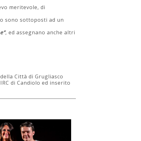
evo meritevole, di
to sono sottoposti ad un
e”
, ed assegnano anche altri
ella Città di Grugliasco
IRC di Candiolo ed inserito