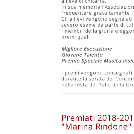
allieva di chitarra.
In sua memoria l’Associazione
frequentare gratuitamente l
Gli allievi vengono segnalat
severo esame da parte di tutt
I membri della giuria eleggo
premi quali:
Migliore Esecuzione
Giovane Talento
Premio Speciale Musica Ins
I premi vengono consegnati c
durante la serata del Concer
nella festa del Palio della Gr
Premiati 2018-201
"Marina Rindone"