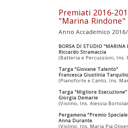
Premiati 2016-201
"Marina Rindone"
Anno Accademico 2016
BORSA DI STUDIO "MARINA
Riccardo Stramaccia
(Batteria e Percussioni, Ins.
Targa “Giovane Talento”
Francesca Giustinia Tarquili
(Pianoforte e Canto, Ins. Ma
Targa “Migliore Esecuzione”
Giorgia Demarie
(Violino, Ins. Alessia Bortola
Pergamena “Premio Speciale
Anna Durante
(Violino, Ins. Maria Pia Olive