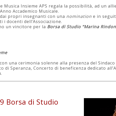
 Musica Insieme APS regala la possibilità, ad un alli
’Anno Accademico Musicale.
i dai propri insegnanti con una
nomination
e in segui
i i docenti dell’Associazione.
no un vincitore per la
Borsa di Studio “Marina Rindon
ieme
on una cerimonia solenne alla presenza del Sindaco d
to di Speranza, Concerto di beneficenza dedicato all’A
u.
9 Borsa di Studio