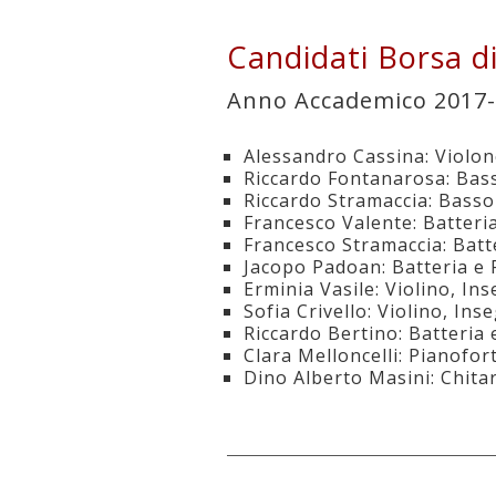
Candidati Borsa d
Anno Accademico 2017
Alessandro Cassina: Violon
Riccardo Fontanarosa: Bass
Riccardo Stramaccia: Basso
Francesco Valente: Batteri
Francesco Stramaccia: Batt
Jacopo Padoan: Batteria e
Erminia Vasile: Violino, In
Sofia Crivello: Violino, In
Riccardo Bertino: Batteria
Clara Melloncelli: Pianofo
Dino Alberto Masini: Chit