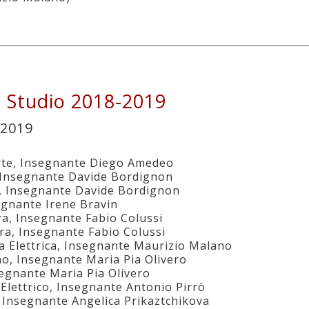
i Studio 2018-2019
/2019
orte, Insegnante Diego Amedeo
e, Insegnante Davide Bordignon
te, Insegnante Davide Bordignon
nsegnante Irene Bravin
ra, Insegnante Fabio Colussi
rra, Insegnante Fabio Colussi
a Elettrica, Insegnante Maurizio Malano
ino, Insegnante Maria Pia Olivero
segnante Maria Pia Olivero
 Elettrico, Insegnante Antonio Pirrò
, Insegnante Angelica Prikaztchikova