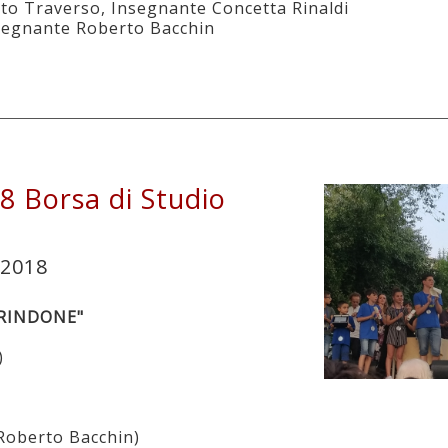
uto Traverso, Insegnante Concetta Rinaldi
Insegnante Roberto Bacchin
8 Borsa di Studio
/2018
 RINDONE"
)
 Roberto Bacchin)