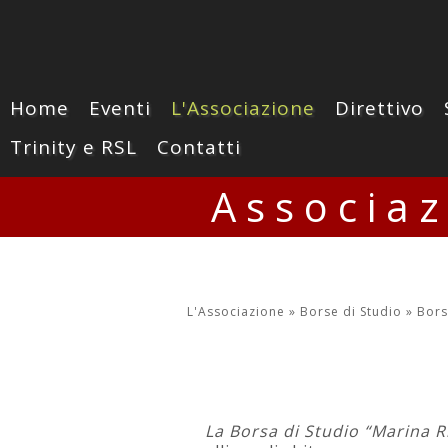
Home
Eventi
L'Associazione
Direttivo
Trinity e RSL
Contatti
Associa
L'Associazione »
Borse di Studio »
Bors
La Borsa di Studio “Marina 