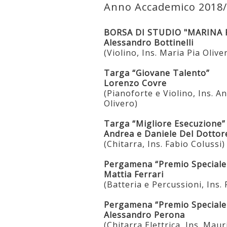
Anno Accademico 2018
BORSA DI STUDIO "MARINA
Alessandro Bottinelli
(Violino, Ins. Maria Pia Olive
Targa “Giovane Talento”
Lorenzo Covre
(Pianoforte e Violino, Ins. A
Olivero)
Targa “Migliore Esecuzione”
Andrea e Daniele Del Dottor
(Chitarra, Ins. Fabio Colussi)
Pergamena “Premio Speciale 
Mattia Ferrari
(Batteria e Percussioni, Ins.
Pergamena “Premio Speciale 
Alessandro Perona
(Chitarra Elettrica, Ins. Mau