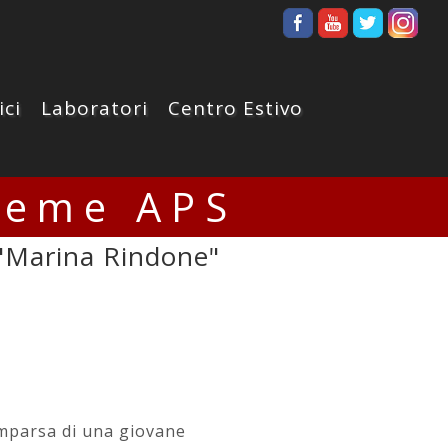
ici
Laboratori
Centro Estivo
ieme APS
 "Marina Rindone"
omparsa di una giovane