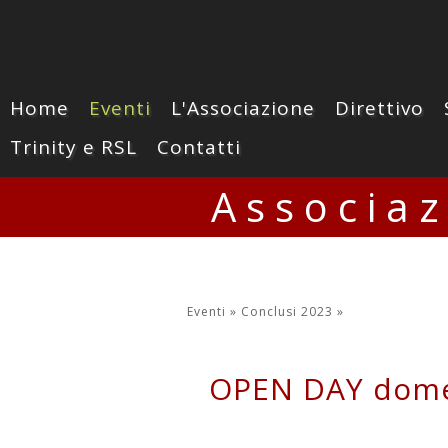
Home
Eventi
L'Associazione
Direttivo
Trinity e RSL
Contatti
Associa
Eventi »
Conclusi 2023
»
OPEN DAY domen