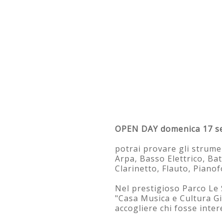
OPEN DAY domenica 17 se
potrai provare gli strumen
Arpa, Basso Elettrico, Bat
Clarinetto, Flauto, Pianof
Nel prestigioso Parco Le 
"Casa Musica e Cultura Gi
accogliere chi fosse inte