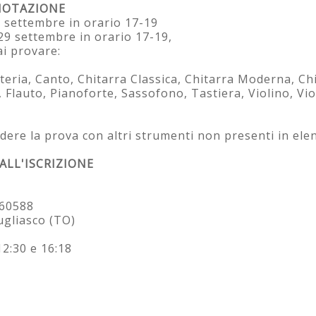
ENOTAZIONE
 settembre in orario 17-19
29 settembre in orario 17-19,
i provare:
teria, Canto, Chitarra Classica, Chitarra Moderna, Chi
Flauto, Pianoforte, Sassofono, Tastiera, Violino, Viol
edere la prova con altri strumenti non presenti in ele
ALL'ISCRIZIONE
260588
ugliasco (TO)
12:30 e 16:18