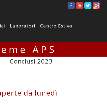
ici
Laboratori
Centro Estivo
ieme APS
Conclusi 2023
perte da lunedì