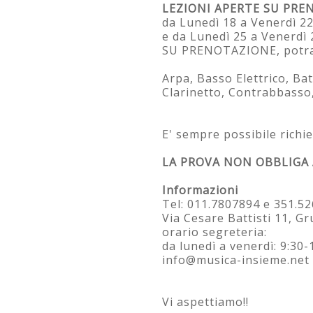
LEZIONI APERTE SU PR
da Lunedì 18 a Venerdì 22
e da Lunedì 25 a Venerdì 
SU PRENOTAZIONE, potra
Arpa, Basso Elettrico, Bat
Clarinetto, Contrabbasso, 
E' sempre possibile richi
LA PROVA NON OBBLIGA 
Informazioni
Tel: 011.7807894 e 351.5
Via Cesare Battisti 11, Gr
orario segreteria:
da lunedì a venerdì: 9:30-
info@musica-insieme.net
Vi aspettiamo!!