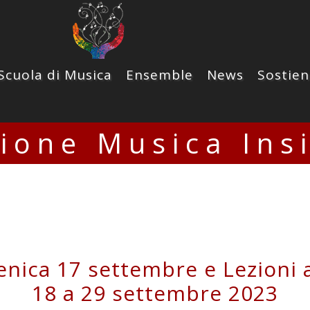
Scuola di Musica
Ensemble
News
Sostien
zione Musica Ins
ica 17 settembre e Lezioni a
18 a 29 settembre 2023