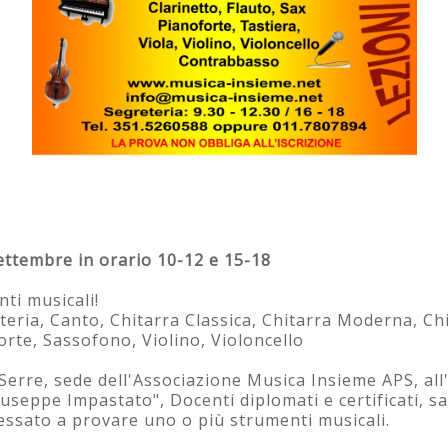
ttembre in orario 10-12 e 15-18
ti musicali!
teria, Canto, Chitarra Classica, Chitarra Moderna, Chi
orte, Sassofono, Violino, Violoncello
Serre, sede dell'Associazione Musica Insieme APS, all
useppe Impastato", Docenti diplomati e certificati, s
ressato a provare uno o più strumenti musicali.