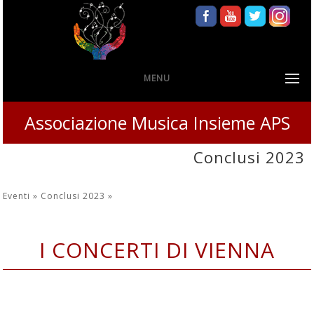
MENU
Associazione Musica Insieme APS
Conclusi 2023
Eventi »
Conclusi 2023
»
I CONCERTI DI VIENNA
30 giugno - 1 luglio - 2 luglio - 3 luglio
2023