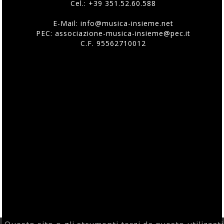
Cel.:
+39 351.52.60.588
E-Mail:
info@musica-insieme.net
PEC: associazione-musica-insieme@pec.it
C.F. 95562710012