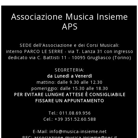
Associazione Musica Insieme
APS
SEDE dell'Associazione e dei Corsi Musicali:
interno PARCO LE SERRE - via T. Lanza 31 con ingresso
dedicato via C. Battisti 11 - 10095 Grugliasco (Torino)
SEGRETERIA:
da Lunedì a Venerdì
mattino: dalle 9.30 alle 12.30
pomeriggio: dalle 15.30 alle 18.30
PER EVITARE LUNGHE ATTESE È CONSIGLIABILE
FISSARE UN APPUNTAMENTO
Tel.:
011.08.69.956
Cel.:
+39 351.52.60.588
E-Mail:
info@musica-insieme.net
PEC: associazione-musica-insieme@pec.it