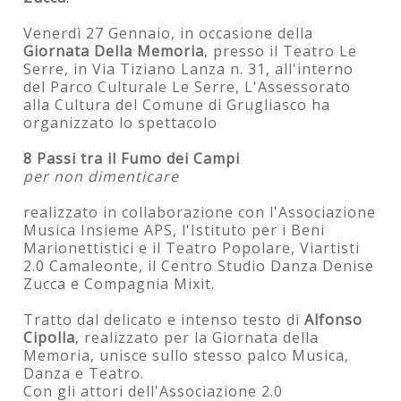
Venerdì 27 Gennaio, in occasione della
Giornata Della Memoria
, presso il Teatro Le
Serre, in Via Tiziano Lanza n. 31, all'interno
del Parco Culturale Le Serre, L'Assessorato
alla Cultura del Comune di Grugliasco ha
organizzato lo spettacolo
8 Passi tra il Fumo dei Campi
per non dimenticare
realizzato in collaborazione con l'Associazione
Musica Insieme APS, l'Istituto per i Beni
Marionettistici e il Teatro Popolare, Viartisti
2.0 Camaleonte, il Centro Studio Danza Denise
Zucca e Compagnia Mixit.
Tratto dal delicato e intenso testo di
Alfonso
Cipolla
, realizzato per la Giornata della
Memoria, unisce sullo stesso palco Musica,
Danza e Teatro.
Con gli attori dell'Associazione 2.0