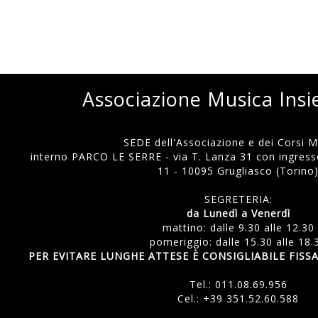
Associazione Musica Ins
SEDE dell'Associazione e dei Corsi Mu
interno PARCO LE SERRE - via T. Lanza 31 con ingresso
11 - 10095 Grugliasco (Torino
SEGRETERIA:
da Lunedì a Venerdì
mattino: dalle 9.30 alle 12.30
pomeriggio: dalle 15.30 alle 18.
PER EVITARE LUNGHE ATTESE È CONSIGLIABILE FI
Tel.:
011.08.69.956
Cel.:
+39 351.52.60.588