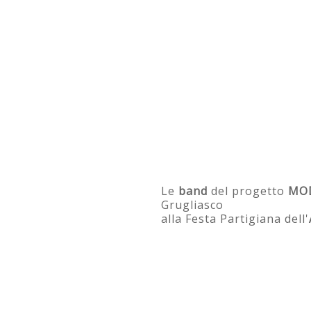
Le
band
del progetto
MO
Grugliasco
alla Festa Partigiana dell'