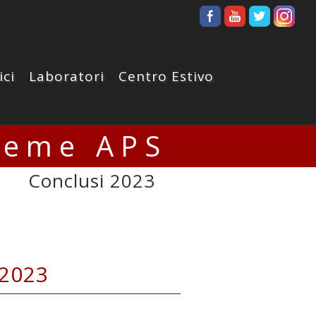
ici
Laboratori
Centro Estivo
ieme APS
Conclusi 2023
 2023