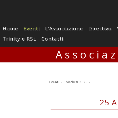
Home
Eventi
L'Associazione
Direttivo
Trinity e RSL
Contatti
Associa
Eventi »
Conclusi 2023
»
25 A
Parco della Resistenza e 