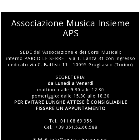
Associazione Musica Insieme
APS
SEDE dell'Associazione e dei Corsi Musicali:
interno PARCO LE SERRE - via T. Lanza 31 con ingresso
dedicato via C. Battisti 11 - 10095 Grugliasco (Torino)
SEGRETERIA:
da Lunedì a Venerdì
mattino: dalle 9.30 alle 12.30
pomeriggio: dalle 15.30 alle 18.30
PER EVITARE LUNGHE ATTESE È CONSIGLIABILE
FISSARE UN APPUNTAMENTO
Tel.:
011.08.69.956
Cel.:
+39 351.52.60.588
E-Mail:
info@musica-insieme.net