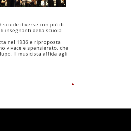
9 scuole diverse con più di
li insegnanti della scuola
tta nel 1936 e riproposta
ino vivace e spensierato, che
upo. Il musicista affida agli
▲