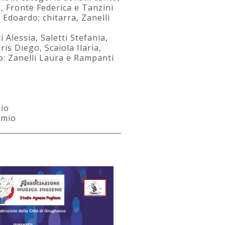
, Fronte Federica e Tanzini
 Edoardo; chitarra, Zanelli
 Alessia, Saletti Stefania,
is Diego, Scaiola Ilaria,
o: Zanelli Laura e Rampanti
mio
emio