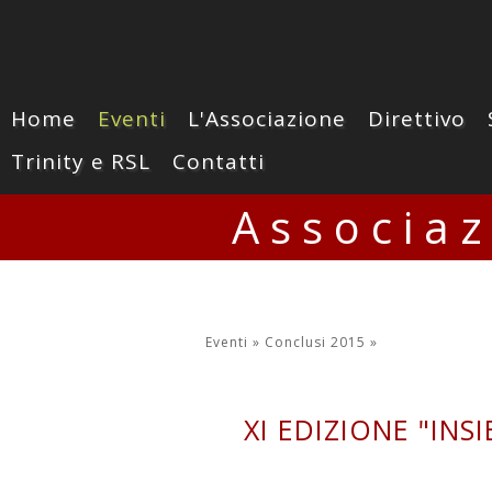
Home
Eventi
L'Associazione
Direttivo
Trinity e RSL
Contatti
Associa
Eventi »
Conclusi 2015
»
XI EDIZIONE "IN