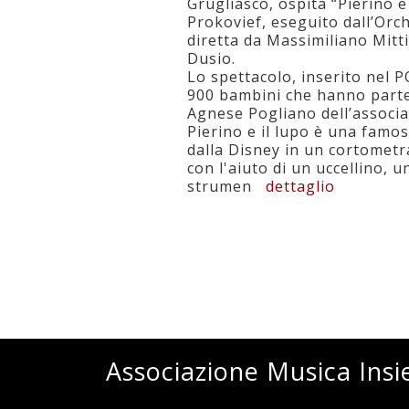
Grugliasco, ospita “Pierino e 
Prokovief, eseguito dall’Or
diretta da Massimiliano Mitti
Dusio.
Lo spettacolo, inserito nel P
900 bambini che hanno parteci
Agnese Pogliano dell’associa
Pierino e il lupo è una famo
dalla Disney in un cortometra
con l'aiuto di un uccellino, u
strumen
dettaglio
Associazione Musica Ins