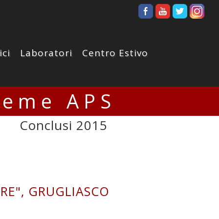
ici
Laboratori
Centro Estivo
ieme APS
Conclusi 2015
ARE", GRUGLIASCO