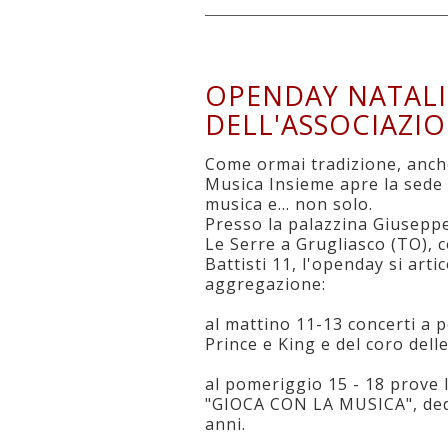
OPENDAY NATALI
DELL'ASSOCIAZIO
Come ormai tradizione, anch
Musica Insieme apre la sede 
musica e... non solo.
Presso la palazzina Giuseppe
Le Serre a Grugliasco (TO), 
Battisti 11, l'openday si art
aggregazione:
al mattino 11-13 concerti a 
Prince e King e del coro del
al pomeriggio 15 - 18 prove l
"GIOCA CON LA MUSICA", dedic
anni.