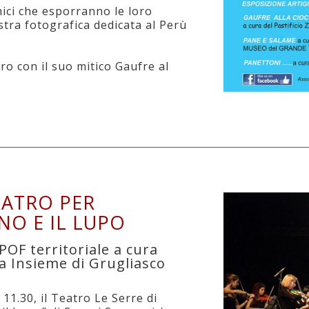
ici che esporranno le loro
ostra fotografica dedicata al Perù
ero con il suo mitico Gaufre al
EATRO PER
NO E IL LUPO
POF territoriale a cura
a Insieme di Grugliasco
11.30, il Teatro Le Serre di