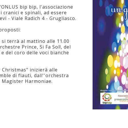
'ONLUS bip bip, l'associazione
 cranici e spinali, ad essere
evi - Viale Radich 4 - Grugliasco.
proposti:
" si terrà al mattino alle 11.00
rchestre Prince, Si Fa Sol!, del
e del coro delle voci bianche
r Christmas" inizierà alle
mble di flauti, dall''orchestra
ca Magister Harmoniae.