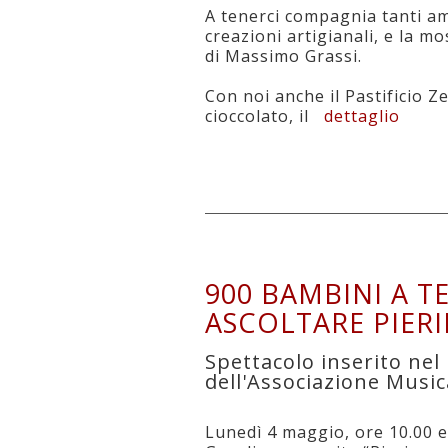
A tenerci compagnia tanti am
creazioni artigianali, e la m
di Massimo Grassi.
Con noi anche il Pastificio Z
cioccolato, il
dettaglio
900 BAMBINI A T
ASCOLTARE PIERI
Spettacolo inserito nel 
dell'Associazione Music
Lunedì 4 maggio, ore 10.00 e 