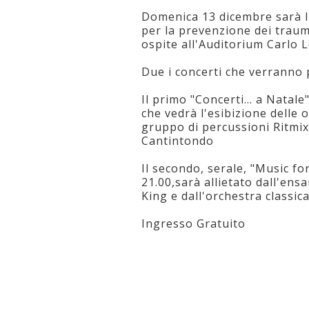
Domenica 13 dicembre sarà l
per la prevenzione dei traumi
ospite all'Auditorium Carlo L
Due i concerti che verranno 
Il primo "Concerti... a Natale
che vedrà l'esibizione delle o
gruppo di percussioni Ritmix 
Cantintondo
Il secondo, serale, "Music fo
21.00,sarà allietato dall'ensa
King e dall'orchestra classi
Ingresso Gratuito