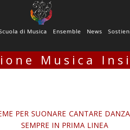
Scuola di Musica
Ensemble
News
Sostien
zione Musica Ins
SIEME PER SUONARE CANTARE DANZ
SEMPRE IN PRIMA LINEA