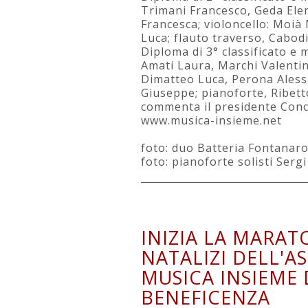
Trimani Francesco, Geda Elen
Francesca; violoncello: Moià
Luca; flauto traverso, Cabodi
Diploma di 3° classificato e m
Amati Laura, Marchi Valentina
Dimatteo Luca, Perona Alessa
Giuseppe; pianoforte, Ribett
commenta il presidente Conce
www.musica-insieme.net
foto: duo Batteria Fontanar
foto: pianoforte solisti Ser
INIZIA LA MARAT
NATALIZI DELL'A
MUSICA INSIEME 
BENEFICENZA