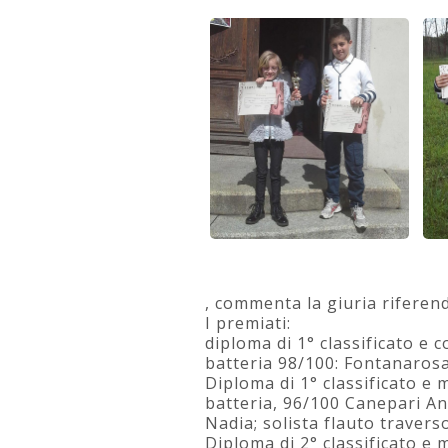
, commenta la giuria riferend
I premiati:
diploma di 1° classificato e 
batteria 98/100: Fontanarosa
Diploma di 1° classificato e 
batteria, 96/100 Canepari And
Nadia; solista flauto travers
Diploma di 2° classificato e 