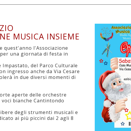
ZIO
NE MUSICA INSIEME
e quest'anno l'Associazione
per una giornata di festa in
 Impastato, del Parco Culturale
con ingresso anche da Via Cesare
icolerà in due diversi momenti di
porte aperte delle orchestre
le voci bianche Cantintondo
ibere degli strumenti musicali e
ato ai più piccini dai 2 agli 8