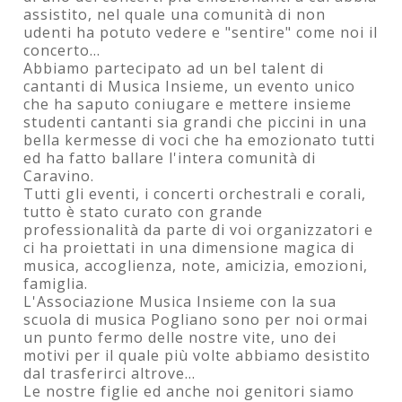
assistito, nel quale una comunità di non
udenti ha potuto vedere e "sentire" come noi il
concerto...
Abbiamo partecipato ad un bel talent di
cantanti di Musica Insieme, un evento unico
che ha saputo coniugare e mettere insieme
studenti cantanti sia grandi che piccini in una
bella kermesse di voci che ha emozionato tutti
ed ha fatto ballare l'intera comunità di
Caravino.
Tutti gli eventi, i concerti orchestrali e corali,
tutto è stato curato con grande
professionalità da parte di voi organizzatori e
ci ha proiettati in una dimensione magica di
musica, accoglienza, note, amicizia, emozioni,
famiglia.
L'Associazione Musica Insieme con la sua
scuola di musica Pogliano sono per noi ormai
un punto fermo delle nostre vite, uno dei
motivi per il quale più volte abbiamo desistito
dal trasferirci altrove...
Le nostre figlie ed anche noi genitori siamo