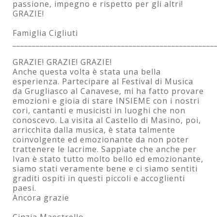
passione, impegno e rispetto per gli altri!
GRAZIE!
Famiglia Cigliuti
____________________________________________________
GRAZIE! GRAZIE! GRAZIE!
Anche questa volta è stata una bella
esperienza. Partecipare al Festival di Musica
da Grugliasco al Canavese, mi ha fatto provare
emozioni e gioia di stare INSIEME con i nostri
cori, cantanti e musicisti in luoghi che non
conoscevo. La visita al Castello di Masino, poi,
arricchita dalla musica, è stata talmente
coinvolgente ed emozionante da non poter
trattenere le lacrime. Sappiate che anche per
Ivan è stato tutto molto bello ed emozionante,
siamo stati veramente bene e ci siamo sentiti
graditi ospiti in questi piccoli e accoglienti
paesi.
Ancora grazie
Cinzia Maestrello