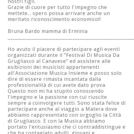
nostri figli.
Grazie di cuore per tutto l'impegno che
mettete... spero possa arrivare anche un
meritato riconoscimento economico!!
Bruna Bardo mamma di Erminia
____________________________________________________
Ho avuto il piacere di partecipare agli eventi
organizzati durante il "Festival Di Musica Da
Grugliasco al Canavese" ed assistere alle
esibizioni dei musicisti appartenenti
all'Associazione Musica Insieme e posso solo
dire di essere rimasta incantata dalla
professionalità di cui avete dato prova.
Questo non mi ha stupito conoscendo
l'impegno e la passione con cui riuscite
sempre a coinvolgere tutti. Sono stata felice di
partecipare anche al viaggio a Matera dove
abbiamo rappresentato con orgoglio la Città
di Grugliasco. E con la Musica abbiamo
portato l'entusiasmo che ci contraddistingue e
che ha contagiato adulti, giovani e