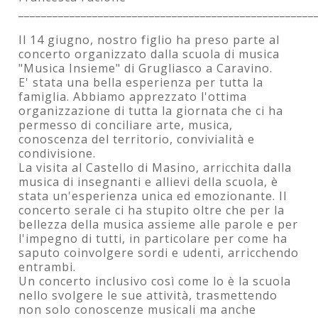
____________________________________________________
Il 14 giugno, nostro figlio ha preso parte al
concerto organizzato dalla scuola di musica
"Musica Insieme" di Grugliasco a Caravino.
E' stata una bella esperienza per tutta la
famiglia. Abbiamo apprezzato l'ottima
organizzazione di tutta la giornata che ci ha
permesso di conciliare arte, musica,
conoscenza del territorio, convivialità e
condivisione.
La visita al Castello di Masino, arricchita dalla
musica di insegnanti e allievi della scuola, è
stata un'esperienza unica ed emozionante. Il
concerto serale ci ha stupito oltre che per la
bellezza della musica assieme alle parole e per
l'impegno di tutti, in particolare per come ha
saputo coinvolgere sordi e udenti, arricchendo
entrambi.
Un concerto inclusivo così come lo è la scuola
nello svolgere le sue attività, trasmettendo
non solo conoscenze musicali ma anche