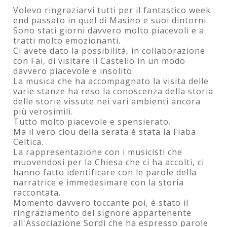
Volevo ringraziarvi tutti per il fantastico week
end passato in quel di Masino e suoi dintorni.
Sono stati giorni davvero molto piacevoli e a
tratti molto emozionanti.
Ci avete dato la possibilità, in collaborazione
con Fai, di visitare il Castello in un modo
davvero piacevole e insolito.
La musica che ha accompagnato la visita delle
varie stanze ha reso la conoscenza della storia
delle storie vissute nei vari ambienti ancora
più verosimili.
Tutto molto piacevole e spensierato.
Ma il vero clou della serata è stata la Fiaba
Celtica.
La rappresentazione con i musicisti che
muovendosi per la Chiesa che ci ha accolti, ci
hanno fatto identificare con le parole della
narratrice e immedesimare con la storia
raccontata.
Momento davvero toccante poi, è stato il
ringraziamento del signore appartenente
all'Associazione Sordi che ha espresso parole