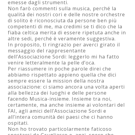
emesse dagli strumenti.
Non farò commenti sulla musica, perché la
qualità dei nostri cori e delle nostre orchestre
di solito è riconosciuta da persone ben più
competenti di me, ma credimi se ti dico che la
fiaba celtica merita di essere ripetuta anche in
altre sedi, perché è veramente suggestiva.
In proposito, ti ringrazio per averci girato il
messaggio del rappresentante
dell’Associazione Sordi: leggerlo mi ha fatto
venire letteralmente la pelle d’oca.
Per riassumere in poche parole direi che
abbiamo rispettato appieno quella che dici
sempre essere la mission della nostra
associazione: ci siamo ancora una volta aperti
alla bellezza dei luoghi e delle persone
facendo Musica-insieme. Insieme tra noi,
certamente, ma anche insieme ai volontari del
FAI, agli amici dell’Associazione Sordi e
all’intera comunità dei paesi che ci hanno
ospitati.
Non ho trovato particolarmente faticoso
spostarsi da Grugliasco e, anzi, spero che