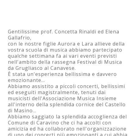
Danza - Arte - Cultura da Grugliasco al
Canavese
Gentilissime prof. Concetta Rinaldi ed Elena
Gallafrio,
con le nostre figlie Aurora e Lara allieve della
vostra scuola di musica abbiamo partecipato
qualche settimana fa ai vari eventi previsti
nell'ambito della rassegna Festival di Musica
da Grugliasco al Canavese.
È stata un'esperienza bellissima e davvero
emozionante...
Abbiamo assistito a piccoli concerti, bellissimi
ed eseguiti magistralmente, tenuti dai
musicisti dell'Associazione Musica Insieme
all'interno della splendida cornice del Castello
di Masino...
Abbiamo saggiato la splendida accoglienza del
Comune di Caravino che ci ha accolti con
amicizia ed ha collaborato nell'organizzazione
di uno dei concerti più emozionanti a cui abbia