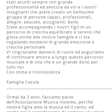
stati accolti sempre con grande
professionalità ed amicizia da voi e i vostri
insegnanti che avete creato un bellissimo
gruppo di persone capaci, professionali,
allegre, educate, accoglienti. Belle.
State accompagnando i nostri figli in un
percorso di crescita equilibrato e sereno che
giova anche alle nostre famiglie e ci sta
regalando momenti di grande emozione e
crescita personale
Vi ringraziamo davvero di cuore ed auguriamo
di continuare ancora a lungo questo percorso
musicale e di vita che è un grande dono per
tutti noi.
Con stima e riconoscenza
Famiglia Casula
____________________________________________________
Ormai da 3 anni, facciamo parte
dell’Associazione Musica Insieme, perché
nostra figlia ama la musica ed il canto, ed
anche noi li consideriamo da sempre un valore