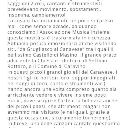
saggi dei 2 cori, cantanti e strumentisti
prevedevano movimento, spostamenti,
insomma, cambiamento!
La cosa ci ha inizialmente un poco sorpreso
ma... come sempre accade, da quando
conosciamo l’Associazione Musica Insieme,
questa novità si è trasformata in ricchezza.
Abbiamo potuto emozionarci anche visitando
siti, “da Grugliasco al Canavese“ tra i quali il
bellissimo Castello di Masino, il grande prato
adiacente la Chiesa e i dintorni di Settimo
Rottaro, e il Comune di Caravino.
In questi piccoli grandi gioielli del Canavese, i
nostri figli (e noi con loro, seppur impegnati
nei saggi di coro, canto e strumenti vari)
hanno ancora una volta compreso quanto sia
arricchente vedere e vivere insieme posti
nuovi, dove scoprire l’arte e la bellezza anche
dei piccoli paesi, che altrimenti magari non
avremmo mai visitato (e nei quali, grazie a
questa occasione, sicuramente torneremo).
In breve, una delle canzoni cantate quest’anno