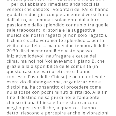
... per cui abbiamo rimediato andandoci sia
venerdì che sabato: i volontari del FAI ci hanno
guidati in due giri completamente diversi l’uno
dall’altro, accomunati solamente dalla loro
passione e dallo splendido connubio tra quelle
sale traboccanti di storia e la suggestiva
musica dei nostri ragazzi (e non solo ragazzi).
Il clima è stato veramente splendido ... per la
visita al castello ... ma quei due temporali delle
20:30 direi memorabili! Ho visto spesso
iniziative lodevoli naufragare a causa del
clima, ma noi no! Noi avevamo il piano B, che
grazie alla disponibilità delle comunità (in
questo caso dei vari preti che ci hanno
concesso l’uso delle Chiese) e ad un notevole
esercizio di abnegazione, organizzazione e
disciplina, ha consentito di procedere come
nulla fosse con pochi minuti di ritardo. Alla fin
fine il destino ne sa più di noi e l’ambiente
chiuso di una Chiesa è forse stato ancora
meglio per i sordi che, a quanto ci hanno
detto, riescono a percepire anche le vibrazioni