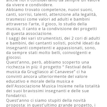
da vivere e condividere.
Abbiamo trovato competenze, nuovi suoni,
canti, sorrisi, talenti, attenzione alla legalità,
trasmessi come valori ad adulti e bambini
attraverso l’arte, il gioco, lo studio della
musica, il canto e la condivisione dei progetti
di questa associazione.
I saggi dei vari strumentisti, dei 2 cori di adulti
e bambini, dei cantanti solisti, poiché ideati da
insegnanti competenti e appassionati, sono,
da sempre stati molto belli, coinvolgenti e
giocosi.
Quest’anno, però, abbiamo scoperto una
ricchezza in più: il progetto “ Festival della
musica da Grugliasco al Canavese” ci ha
convinti ancora ulteriormente del valore
educativo e morale della musica e
dell'Associazione Musica Insieme nella totalità
dei suoi bravissimi insegnanti e delle sue
fondatrici.
Quest’anno ci siamo stupiti della novità
proposta: in quest’ultimo grande progetto, i