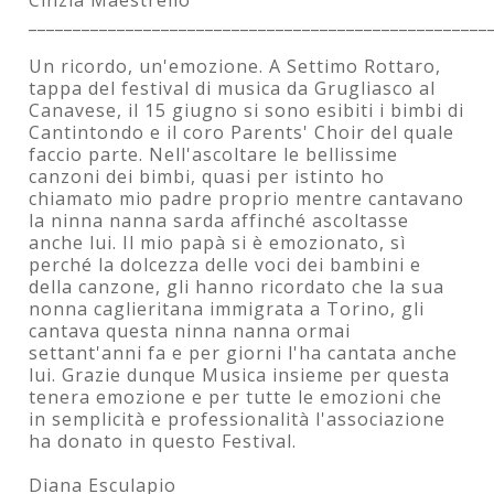
____________________________________________________
Un ricordo, un'emozione. A Settimo Rottaro,
tappa del festival di musica da Grugliasco al
Canavese, il 15 giugno si sono esibiti i bimbi di
Cantintondo e il coro Parents' Choir del quale
faccio parte. Nell'ascoltare le bellissime
canzoni dei bimbi, quasi per istinto ho
chiamato mio padre proprio mentre cantavano
la ninna nanna sarda affinché ascoltasse
anche lui. Il mio papà si è emozionato, sì
perché la dolcezza delle voci dei bambini e
della canzone, gli hanno ricordato che la sua
nonna caglieritana immigrata a Torino, gli
cantava questa ninna nanna ormai
settant'anni fa e per giorni l'ha cantata anche
lui. Grazie dunque Musica insieme per questa
tenera emozione e per tutte le emozioni che
in semplicità e professionalità l'associazione
ha donato in questo Festival.
Diana Esculapio