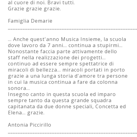
al cuore di noi. Bravi tutti.
Grazie grazie grazie.
Famiglia Demarie
____________________________________________________
... Anche quest'anno Musica Insieme, la scuola
dove lavoro da 7 anni... continua a stupirmi...
Nonostante faccia parte attivamente dello
staff nella realizzazione dei progetti...
continuo ad essere sempre spettatrice di
miracoli di bellezza... miracoli portati in porto
grazie a una lunga storia d'amore tra persone
in cui la musica continua a fare da colonna
sonora...
Insegno canto in questa scuola ed imparo
sempre tanto da questa grande squadra
capitanata da due donne speciali, Concetta ed
Elena... grazie.
Antonia Piccirillo
____________________________________________________