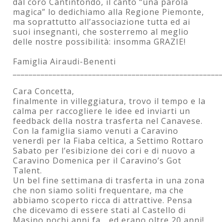
dal coro Cantintondo, il canto “una parola
magica” lo dedichiamo alla Regione Piemonte,
ma soprattutto all’associazione tutta ed ai
suoi insegnanti, che sosterremo al meglio
delle nostre possibilità: insomma GRAZIE!
Famiglia Airaudi-Benenti
____________________________________________________
Cara Concetta,
finalmente in villeggiatura, trovo il tempo e la
calma per raccogliere le idee ed inviarti un
feedback della nostra trasferta nel Canavese.
Con la famiglia siamo venuti a Caravino
venerdì per la Fiaba celtica, a Settimo Rottaro
Sabato per l’esibizione dei cori e di nuovo a
Caravino Domenica per il Caravino’s Got
Talent.
Un bel fine settimana di trasferta in una zona
che non siamo soliti frequentare, ma che
abbiamo scoperto ricca di attrattive. Pensa
che dicevamo di essere stati al Castello di
Masino pochi anni fa... ed erano oltre 20 anni!