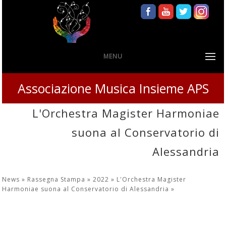
MENU
Associazione Musica Insieme APS
L'Orchestra Magister Harmoniae
suona al Conservatorio di
Alessandria
News »
Rassegna Stampa »
2022 »
L'Orchestra Magister
Harmoniae suona al Conservatorio di Alessandria
»