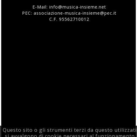
E-Mail:
info@musica-insieme.net
PEC: associazione-musica-insieme@pec.it
C.F. 95562710012
Questo sito o gli strumenti terzi da questo utilizzati
si avvalgono di cookie necessari al funzionamento