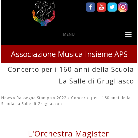
MENU
Associazione Musica Insieme APS
Concerto per i 160 anni della Scuola
La Salle di Grugliasco
News »
Rassegna Stampa »
2022 »
Concerto per i 160 anni della
Scuola La Salle di Grugliasco
»
L'Orchestra Magister