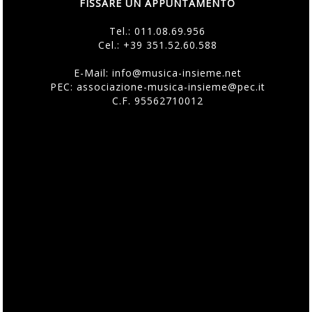
FISSARE UN APPUNTAMENTO
Tel.:
011.08.69.956
Cel.:
+39 351.52.60.588
E-Mail:
info@musica-insieme.net
PEC: associazione-musica-insieme@pec.it
C.F. 95562710012