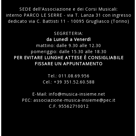
SEDE dell'Associazione e dei Corsi Musicali:
interno PARCO LE SERRE - via T. Lanza 31 con ingresso
dedicato via C. Battisti 11 - 10095 Grugliasco (Torino)
SEGRETERIA:
da Lunedì a Venerdì
mattino: dalle 9.30 alle 12.30
pomeriggio: dalle 15.30 alle 18.30
PER EVITARE LUNGHE ATTESE È CONSIGLIABILE
FISSARE UN APPUNTAMENTO
Tel.:
011.08.69.956
Cel.:
+39 351.52.60.588
E-Mail:
info@musica-insieme.net
PEC: associazione-musica-insieme@pec.it
C.F. 95562710012