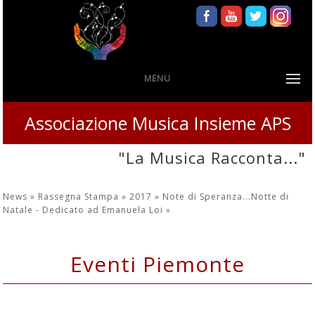
MENU
Associazione Musica Insieme APS
"La Musica Racconta..."
News »
Rassegna Stampa »
2017 »
Note di Speranza...Notte di
Natale - Dedicato ad Emanuela Loi
»
Eventi Piemonte