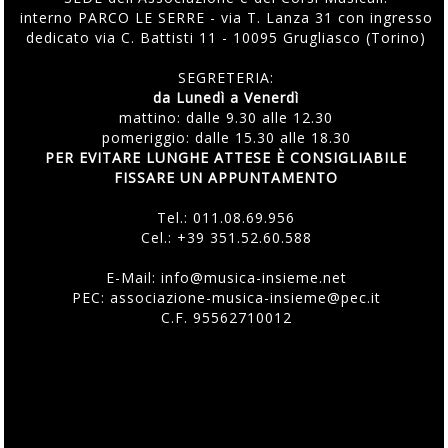
interno PARCO LE SERRE - via T. Lanza 31 con ingresso
dedicato via C. Battisti 11 - 10095 Grugliasco (Torino)
SEGRETERIA:
da Lunedì a Venerdì
mattino: dalle 9.30 alle 12.30
pomeriggio: dalle 15.30 alle 18.30
PER EVITARE LUNGHE ATTESE È CONSIGLIABILE
FISSARE UN APPUNTAMENTO
Tel.:
011.08.69.956
Cel.:
+39 351.52.60.588
E-Mail:
info@musica-insieme.net
PEC: associazione-musica-insieme@pec.it
C.F. 95562710012