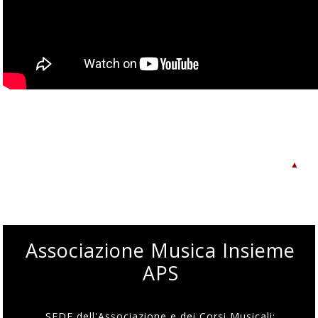
▲
Associazione Musica Insieme
APS
SEDE dell'Associazione e dei Corsi Musicali: