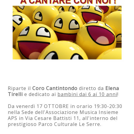
Riparte il
Coro Cantintondo
diretto da
Elena
Tirelli
e dedicato ai
bambini dai 6 ai 10 anni
!
Da venerdì 17 OTTOBRE in orario 19:30-20:30
nella Sede dell'Associazione Musica Insieme
APS in Via Cesare Battisti 11, all'interno del
prestigioso Parco Culturale Le Serre.