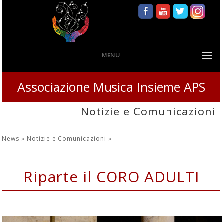
MENU
Associazione Musica Insieme APS
Notizie e Comunicazioni
News »
Notizie e Comunicazioni
»
Riparte il CORO ADULTI