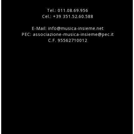
Tel.:
011.08.69.956
Cel.:
+39 351.52.60.588
E-Mail:
info@musica-insieme.net
PEC: associazione-musica-insieme@pec.it
C.F. 95562710012