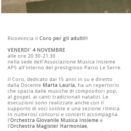
Ricomincia il
Coro per gli adulti
!!!
VENERDI' 4 NOVEMBRE
alle ore 20.30-21.30
nella sede dell'Associazione Musica Insieme
APS all'interno del prestigioso Parco Le Serre.
Il Coro, dedicato dai 15 anni in su e diretto
dalla Docente
Marta Lauria
, ha un repertorio
che spazia dalle musiche di compositori pop,
al gospel, ai canti tradizionali natalizi. Le
esecuzioni sono realizzate anche con il
supporto di voci soliste e una sezione ritmica.
In numerosi concorsi e concerti accompagna
l’
Orchestra Giovanile Musica Insieme
e
l’
Orchestra Magister Harmoniae
,