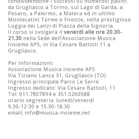
condividendone i successi su numerosi palchi:
da Grugliasco a Torino, sul Lago di Garda, a
Pesaro, a Palermo, a Matera ed in ultimo
Montecatini Terme e Firenze, nella prestigiosa
Loggia dei Lanzi di Piazza della Signoria.
Il corso si svolgerà il
venerdì alle ore 20.30-
21.30
nella Sede dell’Associazione Musica
Insieme APS, in Via Cesare Battisti 11 a
Grugliasco.
Per informazioni:
Associazione Musica Insieme APS
Via Tiziano Lanza 31, Grugliasco (TO)
Ingresso principale Parco Le Serre
Ingresso dedicato: Via Cesare Battisti, 11
Tel: 011.7807894 e 351.5260588
orario segreteria: lunedì/venerdì
9.30-12.30 e 15.30-18.30
email: info@musica-insieme.net