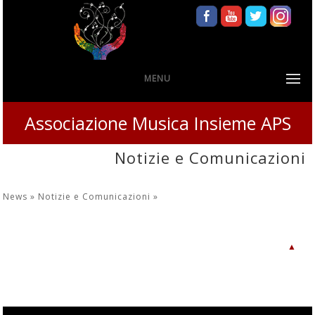
MENU
Associazione Musica Insieme APS
Notizie e Comunicazioni
News »
Notizie e Comunicazioni
»
▲