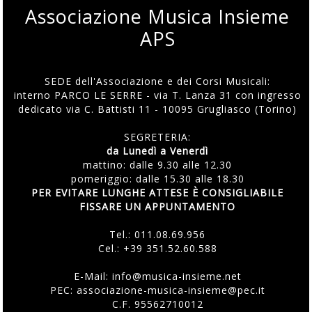
Associazione Musica Insieme
APS
SEDE dell'Associazione e dei Corsi Musicali:
interno PARCO LE SERRE - via T. Lanza 31 con ingresso
dedicato via C. Battisti 11 - 10095 Grugliasco (Torino)
SEGRETERIA:
da Lunedì a Venerdì
mattino: dalle 9.30 alle 12.30
pomeriggio: dalle 15.30 alle 18.30
PER EVITARE LUNGHE ATTESE È CONSIGLIABILE
FISSARE UN APPUNTAMENTO
Tel.:
011.08.69.956
Cel.:
+39 351.52.60.588
E-Mail:
info@musica-insieme.net
PEC: associazione-musica-insieme@pec.it
C.F. 95562710012