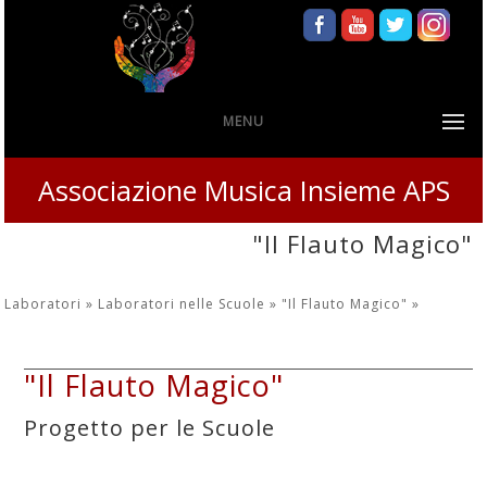
MENU
Associazione Musica Insieme APS
"Il Flauto Magico"
Laboratori »
Laboratori nelle Scuole »
"Il Flauto Magico"
»
"Il Flauto Magico"
Progetto per le Scuole