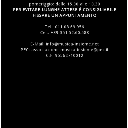
pomeriggio: dalle 15.30 alle 18.30
PER EVITARE LUNGHE ATTESE È CONSIGLIABILE
FISSARE UN APPUNTAMENTO
Tel.:
011.08.69.956
Cel.:
+39 351.52.60.588
E-Mail:
info@musica-insieme.net
PEC: associazione-musica-insieme@pec.it
C.F. 95562710012