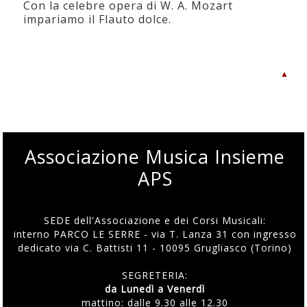
Con la celebre opera di W. A. Mozart
impariamo il Flauto dolce.
▲
Associazione Musica Insieme
APS
SEDE dell'Associazione e dei Corsi Musicali:
interno PARCO LE SERRE - via T. Lanza 31 con ingresso
dedicato via C. Battisti 11 - 10095 Grugliasco (Torino)
SEGRETERIA:
da Lunedì a Venerdì
mattino: dalle 9.30 alle 12.30