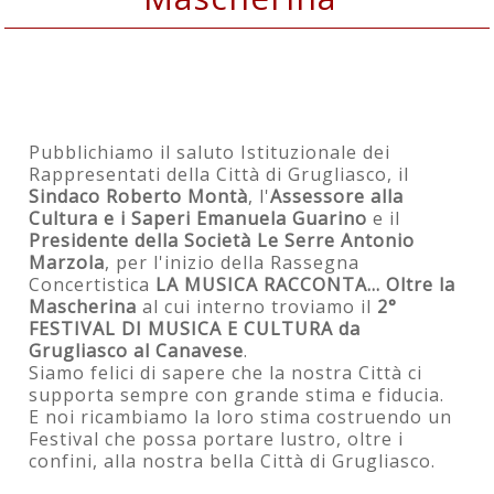
2° FESTIVAL DI MUSICA E CULTURA da
Grugliasco al Canavese
Pubblichiamo il saluto Istituzionale dei
Rappresentati della Città di Grugliasco, il
Sindaco Roberto Montà
, l'
Assessore alla
Cultura e i Saperi Emanuela Guarino
e il
Presidente della Società Le Serre Antonio
Marzola
, per l'inizio della Rassegna
Concertistica
LA MUSICA RACCONTA... Oltre la
Mascherina
al cui interno troviamo il
2°
FESTIVAL DI MUSICA E CULTURA da
Grugliasco al Canavese
.
Siamo felici di sapere che la nostra Città ci
supporta sempre con grande stima e fiducia.
E noi ricambiamo la loro stima costruendo un
Festival che possa portare lustro, oltre i
confini, alla nostra bella Città di Grugliasco.