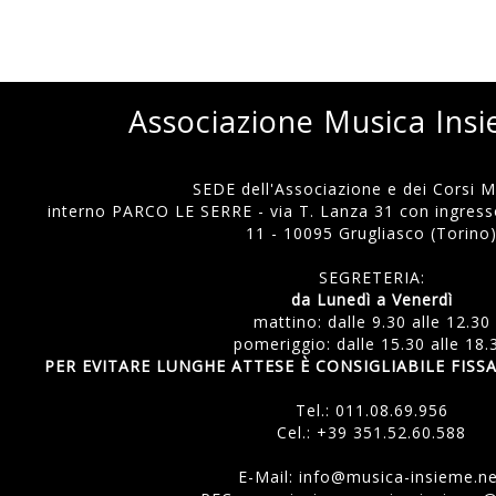
Associazione Musica Ins
SEDE dell'Associazione e dei Corsi Mu
interno PARCO LE SERRE - via T. Lanza 31 con ingresso
11 - 10095 Grugliasco (Torino
SEGRETERIA:
da Lunedì a Venerdì
mattino: dalle 9.30 alle 12.30
pomeriggio: dalle 15.30 alle 18.
PER EVITARE LUNGHE ATTESE È CONSIGLIABILE FI
Tel.:
011.08.69.956
Cel.:
+39 351.52.60.588
E-Mail:
info@musica-insieme.n