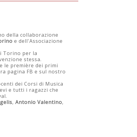
mo della collaborazione
orino
e dell'Associazione
i Torino per la
venzione stessa.
e le première dei primi
tra pagina FB e sul nostro
ocenti dei Corsi di Musica
i e tutti i ragazzi che
al.
gelis
,
Antonio Valentino
,