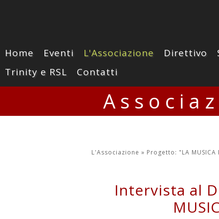
Home
Eventi
L'Associazione
Direttivo
Trinity e RSL
Contatti
Associa
L'Associazione »
Progetto: "LA MUSICA
Intervista al 
MUSIC