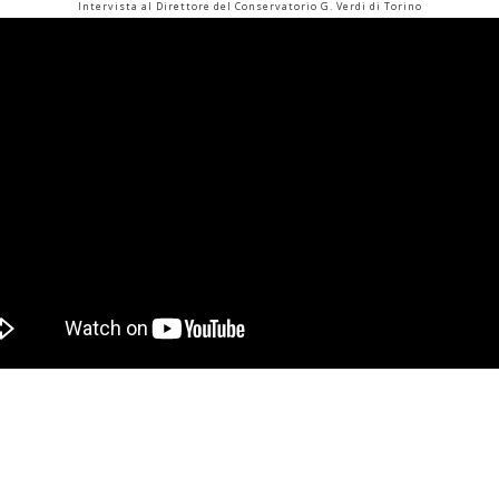
Intervista al Direttore del Conservatorio G. Verdi di Torino