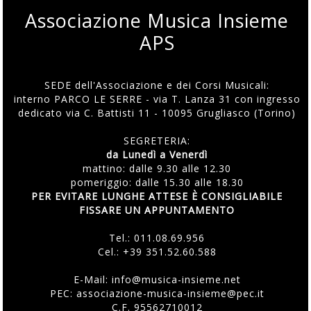
Associazione Musica Insieme
APS
SEDE dell'Associazione e dei Corsi Musicali:
interno PARCO LE SERRE - via T. Lanza 31 con ingresso
dedicato via C. Battisti 11 - 10095 Grugliasco (Torino)
SEGRETERIA:
da Lunedì a Venerdì
mattino: dalle 9.30 alle 12.30
pomeriggio: dalle 15.30 alle 18.30
PER EVITARE LUNGHE ATTESE È CONSIGLIABILE
FISSARE UN APPUNTAMENTO
Tel.:
011.08.69.956
Cel.:
+39 351.52.60.588
E-Mail:
info@musica-insieme.net
PEC: associazione-musica-insieme@pec.it
C.F. 95562710012