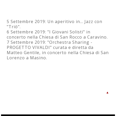
5 - 6 - 7 Settembre 2019 Caravino - Masino
5 Settembre 2019: Un aperitivo in... Jazz con
"Triò".
6 Settembre 2019: "I Giovani Solisti" in
concerto nella Chiesa di San Rocco a Caravino.
7 Settembre 2019: "Orchestra Sharing -
PROGETTO VIVALDI" curata e diretta da
Matteo Gentile, in concerto nella Chiesa di San
Lorenzo a Masino.
▲