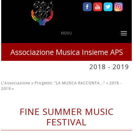
MENU
Associazione Musica Insieme APS
2018 - 2019
L'Associazione »
Progetto: "LA MUSICA RACCONTA..." »
2018 -
2019
»
FINE SUMMER MUSIC
FESTIVAL