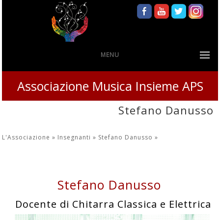
MENU
Associazione Musica Insieme APS
Stefano Danusso
L'Associazione »
Insegnanti »
Stefano Danusso
»
Stefano Danusso
Docente di Chitarra Classica e Elettrica