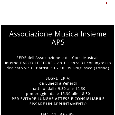
▲
Associazione Musica Insieme
APS
SEDE dell'Associazione e dei Corsi Musicali:
interno PARCO LE SERRE - via T. Lanza 31 con ingresso
dedicato via C. Battisti 11 - 10095 Grugliasco (Torino)
SEGRETERIA:
da Lunedì a Venerdì
mattino: dalle 9.30 alle 12.30
pomeriggio: dalle 15.30 alle 18.30
PER EVITARE LUNGHE ATTESE È CONSIGLIABILE
FISSARE UN APPUNTAMENTO
Tel.:
011.08.69.956