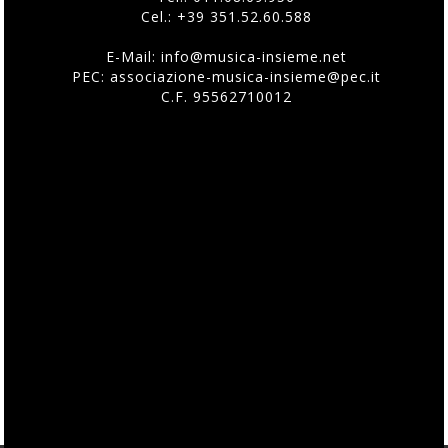
Cel.:
+39 351.52.60.588
E-Mail:
info@musica-insieme.net
PEC: associazione-musica-insieme@pec.it
C.F. 95562710012