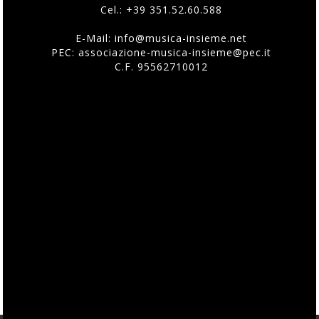
Cel.:
+39 351.52.60.588
E-Mail:
info@musica-insieme.net
PEC: associazione-musica-insieme@pec.it
C.F. 95562710012