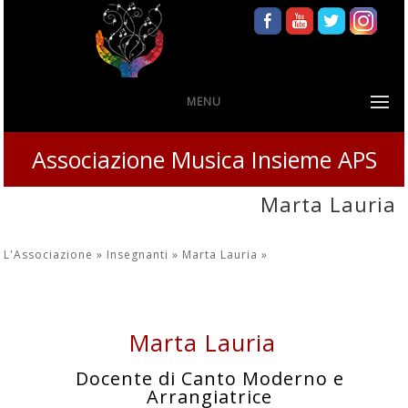
MENU
Associazione Musica Insieme APS
Marta Lauria
L'Associazione »
Insegnanti »
Marta Lauria
»
Marta Lauria
Docente di Canto Moderno e
Arrangiatrice