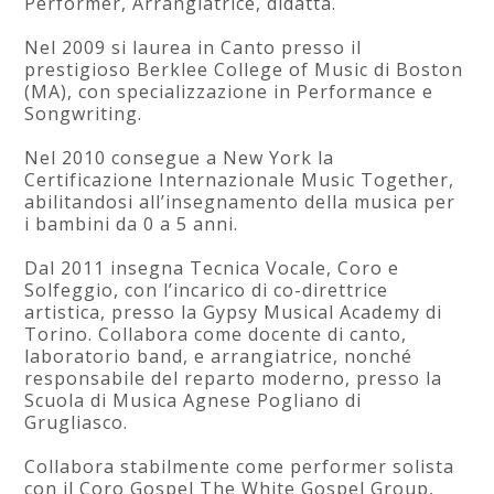
Performer, Arrangiatrice, didatta.
Nel 2009 si laurea in Canto presso il
prestigioso Berklee College of Music di Boston
(MA), con specializzazione in Performance e
Songwriting.
Nel 2010 consegue a New York la
Certificazione Internazionale Music Together,
abilitandosi all’insegnamento della musica per
i bambini da 0 a 5 anni.
Dal 2011 insegna Tecnica Vocale, Coro e
Solfeggio, con l’incarico di co-direttrice
artistica, presso la Gypsy Musical Academy di
Torino. Collabora come docente di canto,
laboratorio band, e arrangiatrice, nonché
responsabile del reparto moderno, presso la
Scuola di Musica Agnese Pogliano di
Grugliasco.
Collabora stabilmente come performer solista
con il Coro Gospel The White Gospel Group,