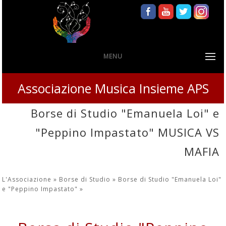
MENU
Associazione Musica Insieme APS
Borse di Studio "Emanuela Loi" e
"Peppino Impastato" MUSICA VS
MAFIA
L'Associazione »
Borse di Studio »
Borse di Studio "Emanuela Loi"
e "Peppino Impastato"
»