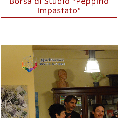
Borsa di Studio "Peppino
Impastato"
Dedicata a CASA DI PAOLO BORSELLINO