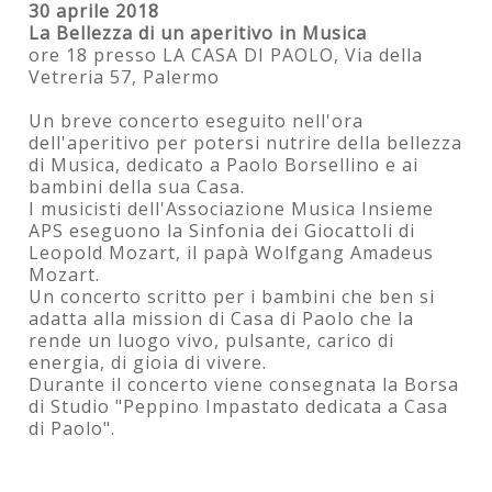
30 aprile 2018
La Bellezza di un aperitivo in Musica
ore 18 presso LA CASA DI PAOLO, Via della
Vetreria 57, Palermo
Un breve concerto eseguito nell'ora
dell'aperitivo per potersi nutrire della bellezza
di Musica, dedicato a Paolo Borsellino e ai
bambini della sua Casa.
I musicisti dell'Associazione Musica Insieme
APS eseguono la Sinfonia dei Giocattoli di
Leopold Mozart, il papà Wolfgang Amadeus
Mozart.
Un concerto scritto per i bambini che ben si
adatta alla mission di Casa di Paolo che la
rende un luogo vivo, pulsante, carico di
energia, di gioia di vivere.
Durante il concerto viene consegnata la Borsa
di Studio "Peppino Impastato dedicata a Casa
di Paolo".