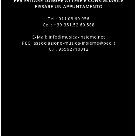
PER EVITARE LUNGHE ATTESE È CONSIGLIABILE
FISSARE UN APPUNTAMENTO
Tel.:
011.08.69.956
Cel.:
+39 351.52.60.588
E-Mail:
info@musica-insieme.net
PEC: associazione-musica-insieme@pec.it
C.F. 95562710012