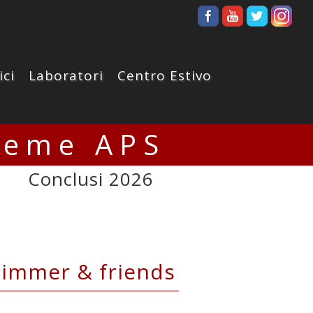
ici
Laboratori
Centro Estivo
ieme APS
Conclusi 2026
Zimmer & friends