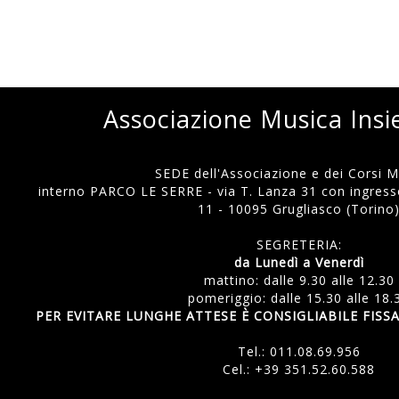
Associazione Musica Ins
SEDE dell'Associazione e dei Corsi Mu
interno PARCO LE SERRE - via T. Lanza 31 con ingresso
11 - 10095 Grugliasco (Torino
SEGRETERIA:
da Lunedì a Venerdì
mattino: dalle 9.30 alle 12.30
pomeriggio: dalle 15.30 alle 18.
PER EVITARE LUNGHE ATTESE È CONSIGLIABILE FI
Tel.:
011.08.69.956
Cel.:
+39 351.52.60.588