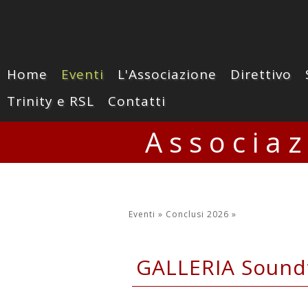
Home
Eventi
L'Associazione
Direttivo
Trinity e RSL
Contatti
Associa
Eventi »
Conclusi 2026
»
GALLERIA Soundt
Giovedi' 19 Febbraio 20