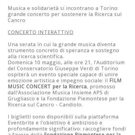
Musica e solidarietà si incontrano a Torino:
grande concerto per sostenere la Ricerca sul
Cancro
CONCERTO INTERATTIVO
Una serata in cui la grande musica diventa
strumento concreto di speranza e sostegno
alla ricerca scientifica.
Domenica 10 maggio, alle ore 21, l’Auditorium
del Conservatorio Giuseppe Verdi di Torino
ospiterà un evento speciale capace di unire
emozione artistica e impegno sociale: il
FILM
MUSIC CONCERT per la Ricerca
, promosso
dall’Associazione Musica Insieme APS di
Grugliasco e la Fondazione Piemontese per la
Ricerca sul Cancro - Candiolo.
I biglietti sono disponibili sulla piattaforma
Eventbrite e l’obiettivo è ambizioso e
profondamente significativo: raccogliere fondi
a favore della
Fondazione Piemontese per la