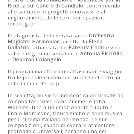
Ricerca sul Cancro di Candiolo
, contribuendo
allo sviluppo di progetti innovativi e al
miglioramento delle cure per i pazienti
oncologici.
Protagonista della serata sarà l’
Orchestra
Magister Harmoniae
, diretta da
Elena
Gallafrio
, affiancata dal
Parents’ Choir
e voci
soliste di grande sensibilità:
Antonia Piccirillo
e
Deborah Colangelo
.
Il programma offrirà un affascinante viaggio
tra le più celebri colonne sonore della storia
del cinema e del pop.
In scaletta, musiche indimenticabili firmate da
compositori come Hans Zimmer e John
Williams, fino a un emozionante tributo a
Ennio Morricone, figura simbolo della musica
per il cinema italiano nel mondo. Le sue
composizioni, capaci di evocare atmosfere
profonde e universali, saranno uno dei