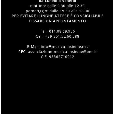
da Lunedì a Venerdì
mattino: dalle 9.30 alle 12.30
pomeriggio: dalle 15.30 alle 18.30
PER EVITARE LUNGHE ATTESE È CONSIGLIABILE
FISSARE UN APPUNTAMENTO
Tel.:
011.08.69.956
Cel.:
+39 351.52.60.588
E-Mail:
info@musica-insieme.net
PEC: associazione-musica-insieme@pec.it
C.F. 95562710012