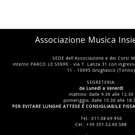
Associazione Musica Ins
SEDE dell'Associazione e dei Corsi Mu
interno PARCO LE SERRE - via T. Lanza 31 con ingresso
11 - 10095 Grugliasco (Torino
SEGRETERIA:
da Lunedì a Venerdì
mattino: dalle 9.30 alle 12.30
pomeriggio: dalle 15.30 alle 18.
PER EVITARE LUNGHE ATTESE È CONSIGLIABILE FI
Tel.:
011.08.69.956
Cel.:
+39 351.52.60.588