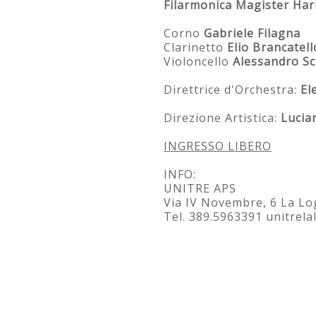
Filarmonica Magister Ha
Corno
Gabriele Filagna
Clarinetto
Elio Brancatell
Violoncello
Alessandro Sc
Direttrice d'Orchestra:
El
Direzione Artistica:
Lucia
INGRESSO LIBERO
INFO:
UNITRE APS
Via IV Novembre, 6 La Lo
Tel. 389.5963391 unitrel