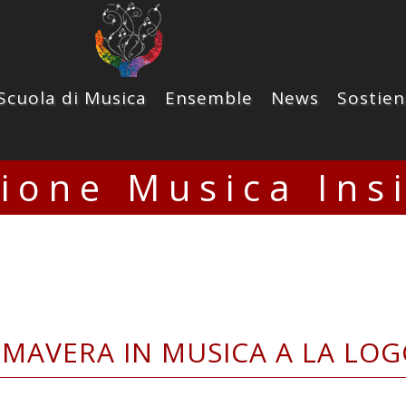
Scuola di Musica
Ensemble
News
Sostien
zione Musica Ins
IMAVERA IN MUSICA A LA LOG
5 - Chiesa San Giacomo Apostolo LA LOGGI