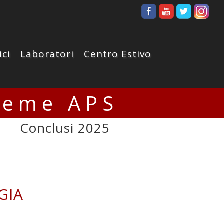
ici
Laboratori
Centro Estivo
ieme APS
Conclusi 2025
GIA
A