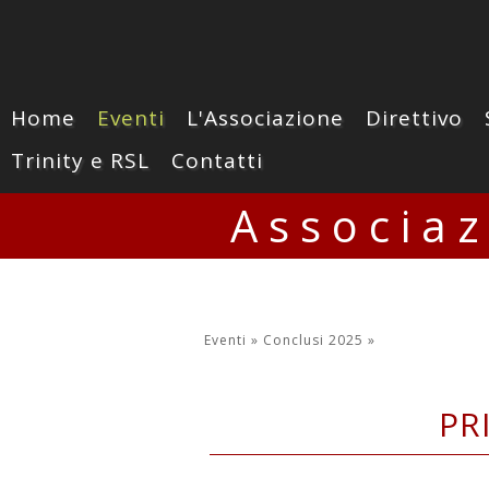
Home
Eventi
L'Associazione
Direttivo
Trinity e RSL
Contatti
Associa
Eventi »
Conclusi 2025
»
PR
Domenica 11 maggio 202