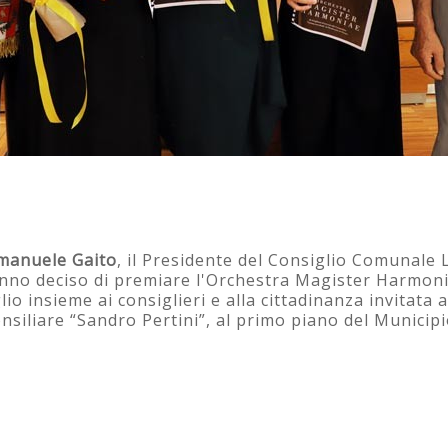
Emanuele Gaito
, il Presidente del Consiglio Comunale 
nno deciso di premiare l'Orchestra Magister Harmonia
io insieme ai consiglieri e alla cittadinanza invitata a
nsiliare “Sandro Pertini”, al primo piano del Municipi