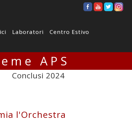
ici
Laboratori
Centro Estivo
ieme APS
Conclusi 2024
mia l'Orchestra