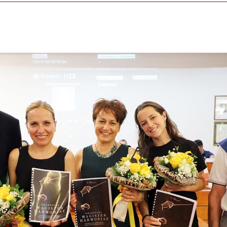
la Consiliare Comune di Grugliasco