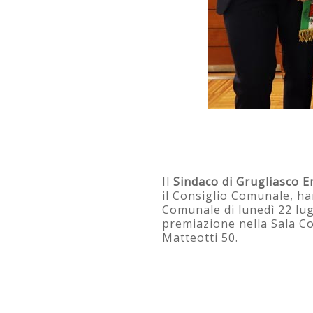
Il
Sindaco di Grugliasco 
il Consiglio Comunale, ha
Comunale di lunedì 22 lugl
premiazione nella Sala Co
Matteotti 50.