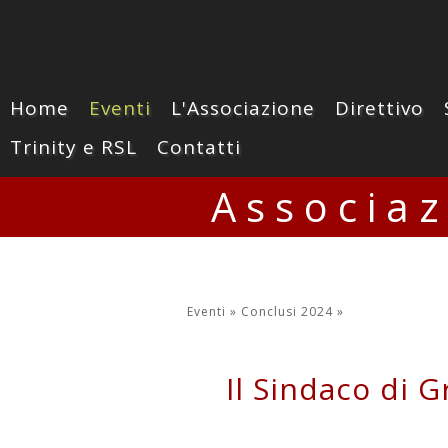
Home
Eventi
L'Associazione
Direttivo
Trinity e RSL
Contatti
Associa
Eventi »
Conclusi 2024
»
Il Sindaco di 