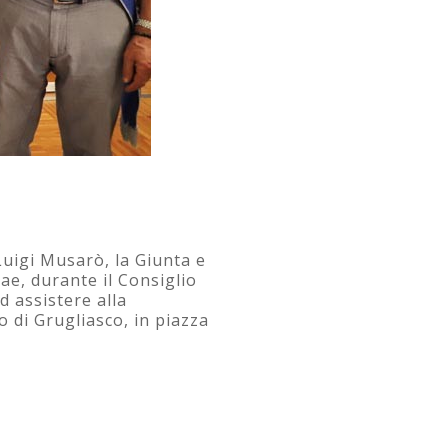
Luigi Musarò, la Giunta e
e, durante il Consiglio
d assistere alla
o di Grugliasco, in piazza