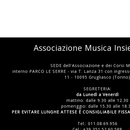
Associazione Musica Ins
SEDE dell'Associazione e dei Corsi Mu
interno PARCO LE SERRE - via T. Lanza 31 con ingresso
11 - 10095 Grugliasco (Torino
SEGRETERIA:
da Lunedì a Venerdì
mattino: dalle 9.30 alle 12.30
pomeriggio: dalle 15.30 alle 18.
PER EVITARE LUNGHE ATTESE È CONSIGLIABILE FI
Tel.:
011.08.69.956
Cel.:
+39 351.52.60.588