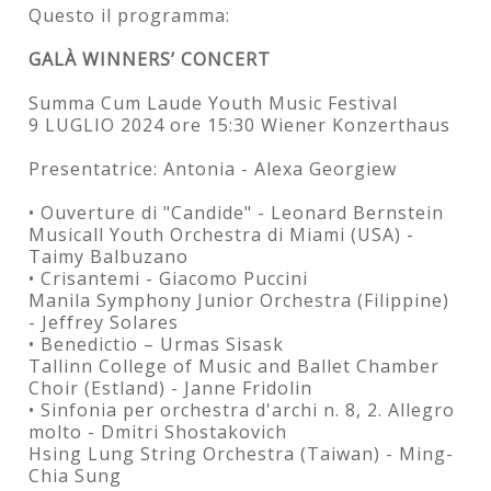
Questo il programma:
GALÀ WINNERS’ CONCERT
Summa Cum Laude Youth Music Festival
9 LUGLIO 2024 ore 15:30 Wiener Konzerthaus
Presentatrice: Antonia - Alexa Georgiew
• Ouverture di "Candide" - Leonard Bernstein
Musicall Youth Orchestra di Miami (USA) -
Taimy Balbuzano
• Crisantemi - Giacomo Puccini
Manila Symphony Junior Orchestra (Filippine)
- Jeffrey Solares
• Benedictio – Urmas Sisask
Tallinn College of Music and Ballet Chamber
Choir (Estland) - Janne Fridolin
• Sinfonia per orchestra d'archi n. 8, 2. Allegro
molto - Dmitri Shostakovich
Hsing Lung String Orchestra (Taiwan) - Ming-
Chia Sung