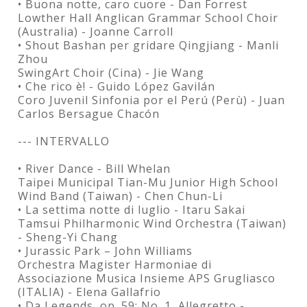
• Buona notte, caro cuore - Dan Forrest
Lowther Hall Anglican Grammar School Choir
(Australia) - Joanne Carroll
• Shout Bashan per gridare Qingjiang - Manli
Zhou
SwingArt Choir (Cina) - Jie Wang
• Che rico è! - Guido López Gavilán
Coro Juvenil Sinfonia por el Perú (Perù) - Juan
Carlos Bersague Chacón
--- INTERVALLO
• River Dance - Bill Whelan
Taipei Municipal Tian-Mu Junior High School
Wind Band (Taiwan) - Chen Chun-Li
• La settima notte di luglio - Itaru Sakai
Tamsui Philharmonic Wind Orchestra (Taiwan)
- Sheng-Yi Chang
• Jurassic Park – John Williams
Orchestra Magister Harmoniae di
Associazione Musica Insieme APS Grugliasco
(ITALIA) - Elena Gallafrio
• Da Legends, op. 59: No. 1, Allegretto -