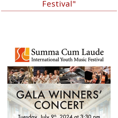
Festival"
9 luglio 2024 ore 15:30 alla Wiener
Konzerthaus