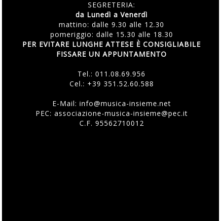
SEGRETERIA:
da Lunedì a Venerdì
mattino: dalle 9.30 alle 12.30
pomeriggio: dalle 15.30 alle 18.30
PER EVITARE LUNGHE ATTESE È CONSIGLIABILE
FISSARE UN APPUNTAMENTO
Tel.:
011.08.69.956
Cel.:
+39 351.52.60.588
E-Mail:
info@musica-insieme.net
PEC: associazione-musica-insieme@pec.it
C.F. 95562710012