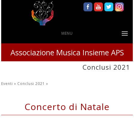
MENU
Associazione Musica Insieme APS
Conclusi 2021
Eventi »
Conclusi 2021
»
Concerto di Natale
Venerdì 10 Dicembre 2021