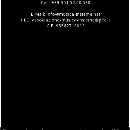
Cel.:
+39 351.52.60.588
E-Mail:
info@musica-insieme.net
PEC: associazione-musica-insieme@pec.it
C.F. 95562710012