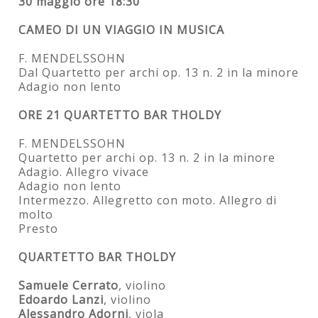
30 maggio ore 18:30
CAMEO DI UN VIAGGIO IN MUSICA
F. MENDELSSOHN
Dal Quartetto per archi op. 13 n. 2 in la minore
Adagio non lento
ORE 21 QUARTETTO BAR THOLDY
F. MENDELSSOHN
Quartetto per archi op. 13 n. 2 in la minore
Adagio. Allegro vivace
Adagio non lento
Intermezzo. Allegretto con moto. Allegro di
molto
Presto
QUARTETTO BAR THOLDY
Samuele Cerrato
, violino
Edoardo Lanzi
, violino
Alessandro Adorni
, viola