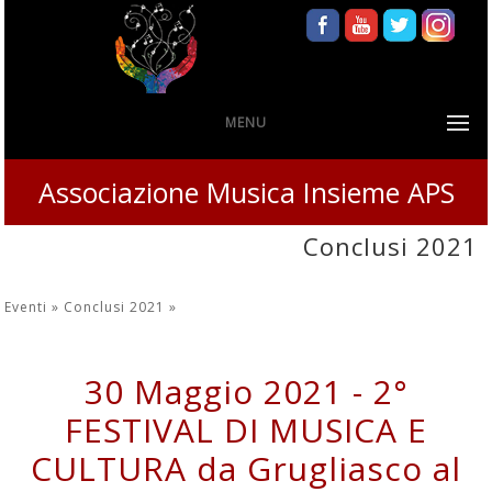
MENU
Associazione Musica Insieme APS
Conclusi 2021
Eventi »
Conclusi 2021
»
30 Maggio 2021 - 2°
FESTIVAL DI MUSICA E
CULTURA da Grugliasco al