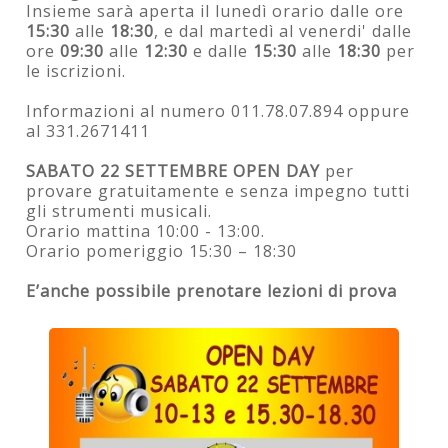
Insieme sarà aperta il lunedì orario dalle ore
15:30
alle
18:30
, e dal martedì al venerdi' dalle
ore
09:30
alle
12:30
e dalle
15:30
alle
18:30
per
le iscrizioni.
Informazioni al numero 011.78.07.894 oppure
al 331.2671411
SABATO 22 SETTEMBRE OPEN DAY
per
provare gratuitamente e senza impegno tutti
gli strumenti musicali.
Orario mattina 10:00 - 13:00.
Orario pomeriggio 15:30 – 18:30
E’anche possibile prenotare lezioni di prova