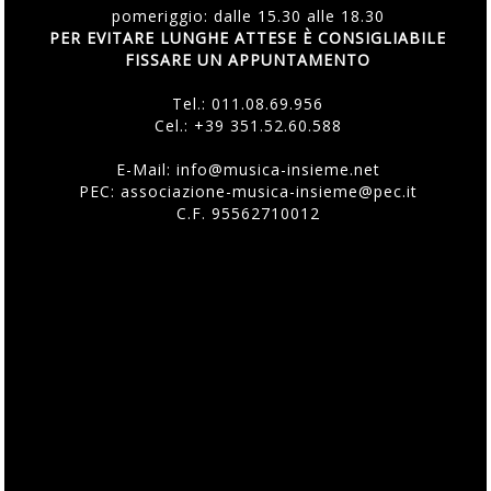
pomeriggio: dalle 15.30 alle 18.30
PER EVITARE LUNGHE ATTESE È CONSIGLIABILE
FISSARE UN APPUNTAMENTO
Tel.:
011.08.69.956
Cel.:
+39 351.52.60.588
E-Mail:
info@musica-insieme.net
PEC: associazione-musica-insieme@pec.it
C.F. 95562710012