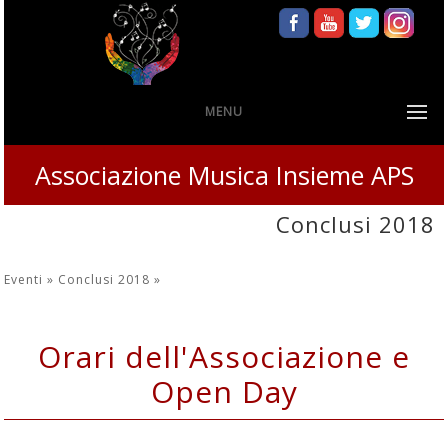
MENU
Associazione Musica Insieme APS
Conclusi 2018
Eventi »
Conclusi 2018
»
Orari dell'Associazione e
Open Day