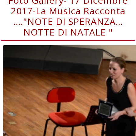
Foto Gallery- 17 Dicembre
2017-La Musica Racconta
...."NOTE DI SPERANZA…
NOTTE DI NATALE "