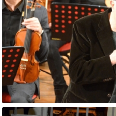
Note di Speranza...Notte di Natale - Orchestra 
Musica Insi