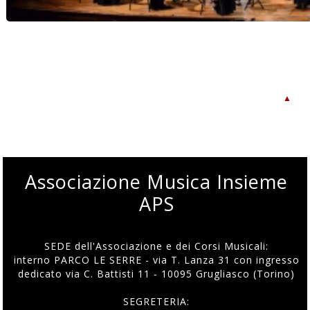
Note di Speranza...Notte di Natale - Orchestra 
Musica Insi
▲
Associazione Musica Insieme
APS
SEDE dell'Associazione e dei Corsi Musicali:
interno PARCO LE SERRE - via T. Lanza 31 con ingresso
dedicato via C. Battisti 11 - 10095 Grugliasco (Torino)
SEGRETERIA: