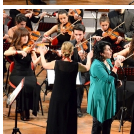
Note di Speranza...Notte di Natale - Orchestra 
Musica Insi
Procuratore Gian Carlo Casell