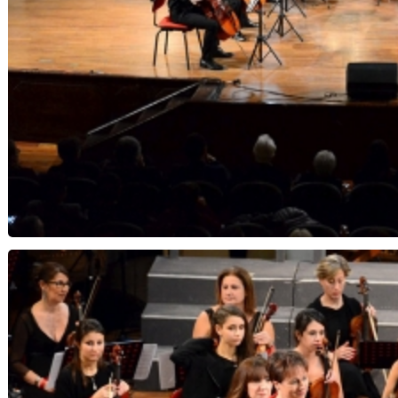
Note di Speranza...Notte di Natale - Orchestra 
Musica Insi
Cello Consort con il Maest