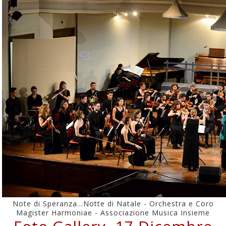
Note di Speranza...Notte di Natale - Orchestra e Coro
Magister Harmoniae - Associazione Musica Insieme