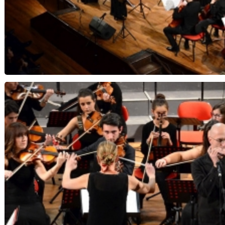
Note di Speranza...Notte di Natale - Orchestra 
Musica Insi
Orchestra Magister Harmoniae, d