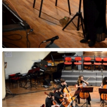
Note di Speranza...Notte di Natale - Orchestra 
Musica Insi
Concetta Rinaldi e Ele