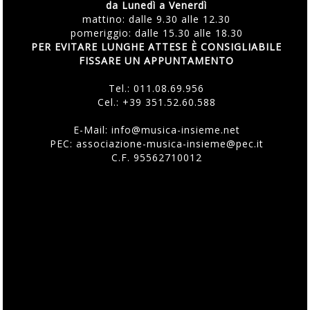
da Lunedì a Venerdì
mattino: dalle 9.30 alle 12.30
pomeriggio: dalle 15.30 alle 18.30
PER EVITARE LUNGHE ATTESE È CONSIGLIABILE
FISSARE UN APPUNTAMENTO
Tel.:
011.08.69.956
Cel.:
+39 351.52.60.588
E-Mail:
info@musica-insieme.net
PEC: associazione-musica-insieme@pec.it
C.F. 95562710012