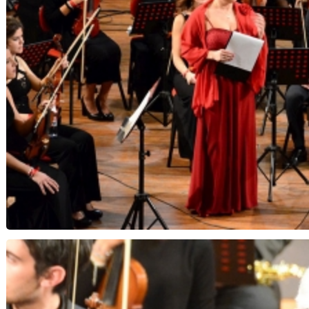
Note di Speranza...Notte di Natale - Orchestra 
Musica Insi
Il Procuratore Gian Carlo Casel