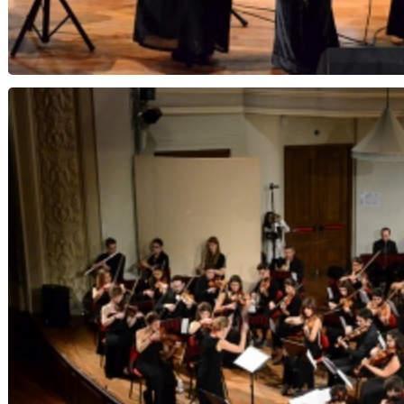
Note di Speranza...Notte di Natale - Orchestra 
Musica Insi
Orchestra Magister Harmoniae, voci Mart