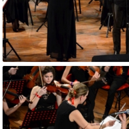
Note di Speranza...Notte di Natale - Orchestra 
Musica Insi
Orchestra Magister Harmoniae, dirige Elena Gallaf